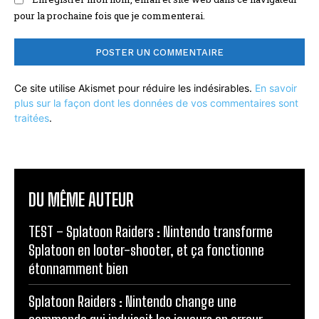
pour la prochaine fois que je commenterai.
Ce site utilise Akismet pour réduire les indésirables.
En savoir
plus sur la façon dont les données de vos commentaires sont
traitées
.
DU MÊME AUTEUR
TEST – Splatoon Raiders : Nintendo transforme
Splatoon en looter-shooter, et ça fonctionne
étonnamment bien
Splatoon Raiders : Nintendo change une