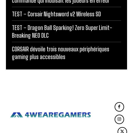
commande qui induisait les joueurs en erreur
TEST – Corsair Nightsword v2 Wireless SD
TEST – Dragon Ball Sparking! Zero Super Limit-
Breaking NEO DLC
CORSAIR dévoile trois nouveaux périphériques
gaming plus accessibles