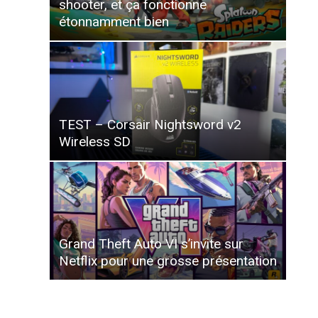
shooter, et ça fonctionne
étonnamment bien
TEST – Corsair Nightsword v2
Wireless SD
Grand Theft Auto VI s’invite sur
Netflix pour une grosse présentation