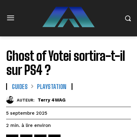
Ghost of Yotei sortira-t-il
sur PS4 ?
GUIDES
PLAYSTATION
Terry 4WAG
AUTEUR:
5 septembre 2025
à lire environ
2
min.