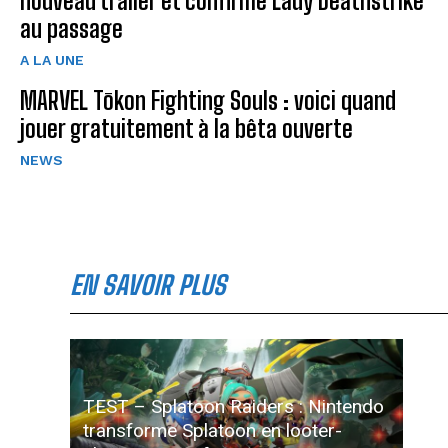
nouveau trailer et confirme Lady Deathstrike
au passage
A LA UNE
MARVEL Tōkon Fighting Souls : voici quand
jouer gratuitement à la bêta ouverte
NEWS
EN SAVOIR PLUS
TEST – Splatoon Raiders : Nintendo
transforme Splatoon en looter-