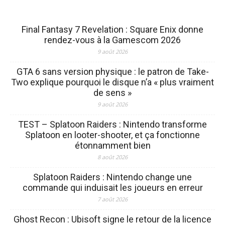
Final Fantasy 7 Revelation : Square Enix donne
rendez-vous à la Gamescom 2026
9 août 2026
GTA 6 sans version physique : le patron de Take-
Two explique pourquoi le disque n’a « plus vraiment
de sens »
9 août 2026
TEST – Splatoon Raiders : Nintendo transforme
Splatoon en looter-shooter, et ça fonctionne
étonnamment bien
8 août 2026
Splatoon Raiders : Nintendo change une
commande qui induisait les joueurs en erreur
7 août 2026
Ghost Recon : Ubisoft signe le retour de la licence