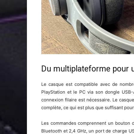
Du multiplateforme pour 
Le casque est compatible avec de nombre
PlayStation et le PC via son dongle USB-
connexion filaire est nécessaire. Le casqu
complète, ce qui est plus que suffisant pou
Les commandes comprennent un bouton d’a
Bluetooth et 2,4 GHz, un port de charge U