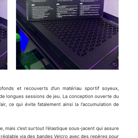
rofonds et recouverts d’un matériau sportif soyeux,
 de longues sessions de jeu. La conception ouverte du
ir, ce qui évite fatalement ainsi la l’accumulation de
, mais c’est surtout l’élastique sous-jacent qui assure
 réglable via des bandes Velcro avec des repères pour