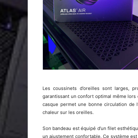
Les coussinets d’oreilles sont larges, p
garantissant un confort optimal même lors
casque permet une bonne circulation de l’a
chaleur sur les oreilles.
Son bandeau est équipé d’un filet esthétique
un ajustement confortable. Ce système est