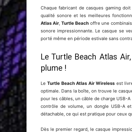
Chaque fabricant de casques gaming doit se
qualité sonore et les meilleures fonctio
Atlas Air
,
Turtle Beach
offre une combinais
sonore impressionnante. Le casque se veut
porté même en période estivale sans contra
Le Turtle Beach Atlas Air
plume !
Le
Turtle Beach Atlas Air Wireless
est liv
optimale. Dans la boîte, on trouve le cas
pour les câbles, un câble de charge USB-A
contrôle de volume, un dongle USB-A et
détachable, ce qui est pratique pour ceux qu
Dès le premier regard, le casque impressi