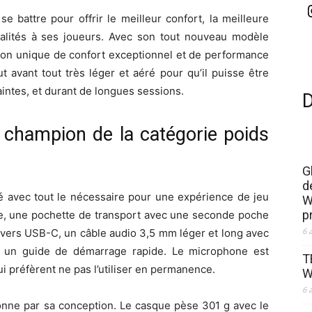
 battre pour offrir le meilleur confort, la meilleure
nnalités à ses joueurs. Avec son tout nouveau modèle
on unique de confort exceptionnel et de performance
 avant tout très léger et aéré pour qu’il puisse être
intes, et durant de longues sessions.
, champion de la catégorie poids
G
d
ré avec tout le nécessaire pour une expérience de jeu
W
p
que, une pochette de transport avec une seconde poche
6 
 vers USB-C, un câble audio 3,5 mm léger et long avec
 un guide de démarrage rapide. Le microphone est
T
i préfèrent ne pas l’utiliser en permanence.
W
6 
onne par sa conception. Le casque pèse 301 g avec le