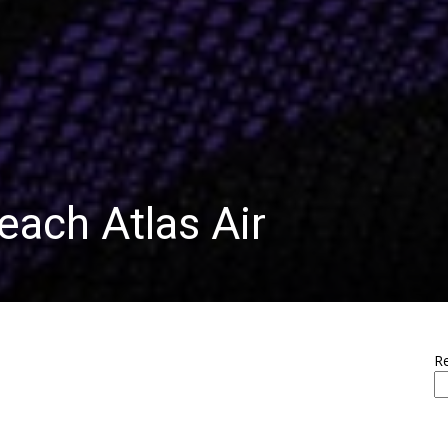
each Atlas Air
R