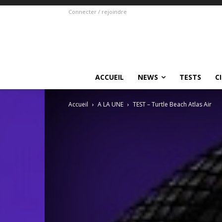
Connecter / rejoindre
ACCUEIL
NEWS
TESTS
C
Accueil
A LA UNE
TEST – Turtle Beach Atlas Air