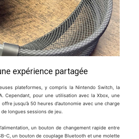
une expérience partagée
uses plateformes, y compris la Nintendo Switch, la
A. Cependant, pour une utilisation avec la Xbox, une
e offre jusqu’à 50 heures d’autonomie avec une charge
r de longues sessions de jeu.
limentation, un bouton de changement rapide entre
SB-C, un bouton de couplage Bluetooth et une molette