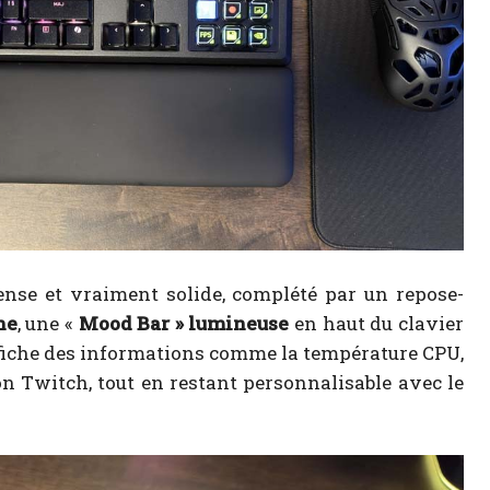
ense et vraiment solide, complété par un repose-
he
, une «
Mood Bar » lumineuse
en haut du clavier
affiche des informations comme la température CPU,
ion Twitch, tout en restant personnalisable avec le