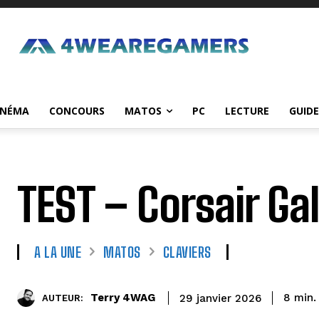
INÉMA
CONCOURS
MATOS
PC
LECTURE
GUIDE
TEST – Corsair Ga
A LA UNE
MATOS
CLAVIERS
Terry 4WAG
8
min.
29 janvier 2026
AUTEUR: