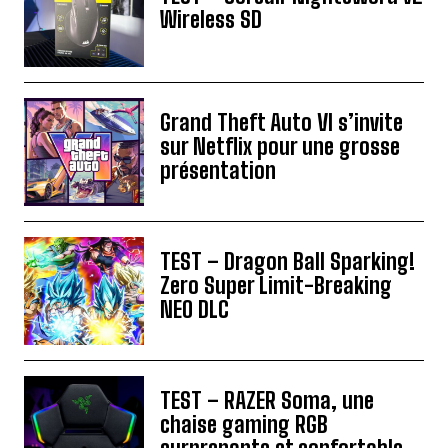
Wireless SD
Grand Theft Auto VI s’invite
sur Netflix pour une grosse
présentation
TEST – Dragon Ball Sparking!
Zero Super Limit-Breaking
NEO DLC
TEST – RAZER Soma, une
chaise gaming RGB