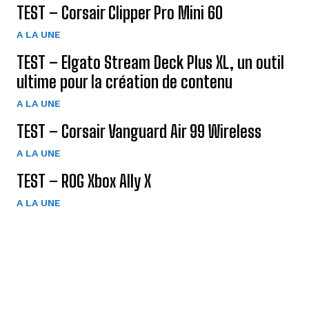
TEST – Corsair Clipper Pro Mini 60
A LA UNE
TEST – Elgato Stream Deck Plus XL, un outil
ultime pour la création de contenu
A LA UNE
TEST – Corsair Vanguard Air 99 Wireless
A LA UNE
TEST – ROG Xbox Ally X
A LA UNE