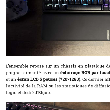
L’ensemble repose sur un châssis en plastique d
poignet aimanté, avec un
éclairage RGB par touc
et un
écran LCD 5 pouces (720×1280)
. Ce dernier 
l’activité de la RAM ou les statistiques de diffus
logiciel dédié d’Elgato.