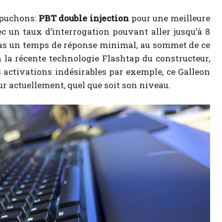
apuchons:
PBT double injection
pour une meilleure
ec un taux d’interrogation pouvant aller jusqu’à 8
 cas un temps de réponse minimal, au sommet de ce
à la récente technologie Flashtap du constructeur,
s activations indésirables par exemple, ce Galleon
eur actuellement, quel que soit son niveau.