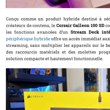
Conçu comme un produit hybride destiné à sédui
créateurs de contenu, le
Corsair Galleon 100 SD
co
les fonctions avancées d’un
Stream Deck int
périphérique hybride
offre un accès immédiat aux
streaming, sans multiplier les appareils sur le b
des raccourcis matériels et des molettes prog
solution compacte et hautement fonctionnelle.