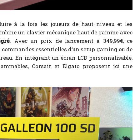
re à la fois les joueurs de haut niveau et les
mbine un clavier mécanique haut de gamme avec
égré
. Avec un prix de lancement à 349,99€, ce
 commandes essentielles d’un setup gaming ou de
ureau. En intégrant un écran LCD personnalisable,
rammables, Corsair et Elgato proposent ici une