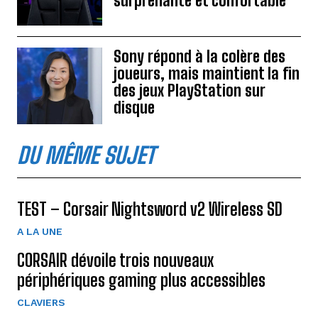
surprenante et confortable
Sony répond à la colère des
joueurs, mais maintient la fin
des jeux PlayStation sur
disque
DU MÊME SUJET
TEST – Corsair Nightsword v2 Wireless SD
A LA UNE
CORSAIR dévoile trois nouveaux
périphériques gaming plus accessibles
CLAVIERS