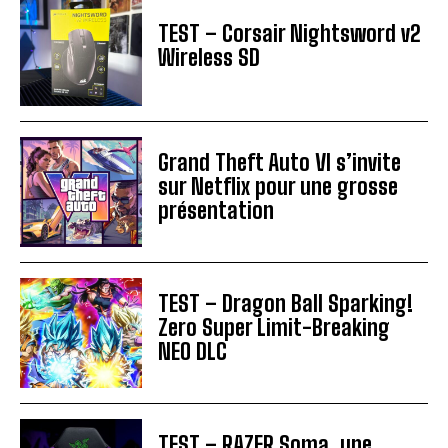
TEST – Corsair Nightsword v2
Wireless SD
Grand Theft Auto VI s’invite
sur Netflix pour une grosse
présentation
TEST – Dragon Ball Sparking!
Zero Super Limit-Breaking
NEO DLC
TEST – RAZER Soma, une