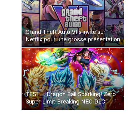
Grand Theft Auto VI s’invite sur
Netflix pour une grosse présentation
TEST – Dragon Ball Sparking! Zero
Super Limit-Breaking NEO DLC