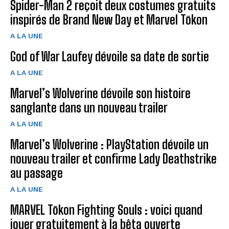
Spider-Man 2 reçoit deux costumes gratuits
inspirés de Brand New Day et Marvel Tōkon
A LA UNE
God of War Laufey dévoile sa date de sortie
A LA UNE
Marvel’s Wolverine dévoile son histoire
sanglante dans un nouveau trailer
A LA UNE
Marvel’s Wolverine : PlayStation dévoile un
nouveau trailer et confirme Lady Deathstrike
au passage
A LA UNE
MARVEL Tōkon Fighting Souls : voici quand
jouer gratuitement à la bêta ouverte