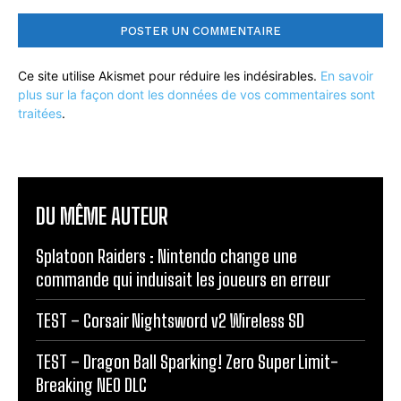
Ce site utilise Akismet pour réduire les indésirables.
En savoir
plus sur la façon dont les données de vos commentaires sont
traitées
.
DU MÊME AUTEUR
Splatoon Raiders : Nintendo change une
commande qui induisait les joueurs en erreur
TEST – Corsair Nightsword v2 Wireless SD
TEST – Dragon Ball Sparking! Zero Super Limit-
Breaking NEO DLC