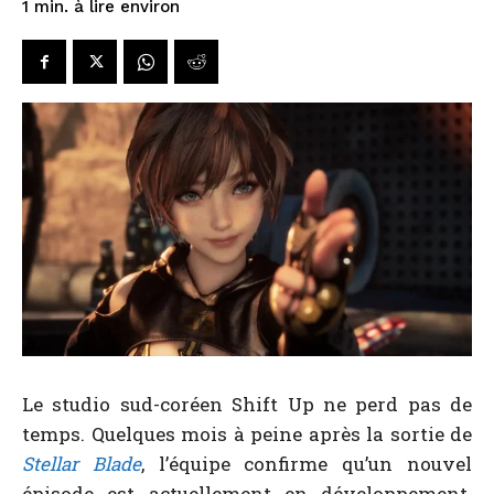
à lire environ
1
min.
Le studio sud-coréen Shift Up ne perd pas de
temps. Quelques mois à peine après la sortie de
Stellar Blade
, l’équipe confirme qu’un nouvel
épisode est actuellement en développement.