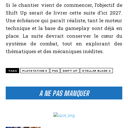
Si le chantier vient de commencer, l’objectif de
Shift Up serait de livrer cette suite d’ici 2027.
Une échéance qui paraît réaliste, tant le moteur
technique et la base du gameplay sont déjà en
place. La suite devrait conserver le cœur du
système de combat, tout en explorant des
thématiques et des mécaniques inédites.
TAGS
PLAYSTATION 5
PS5
SHIFT UP
STELLAR BLADE 2
A NE PAS MANQUER