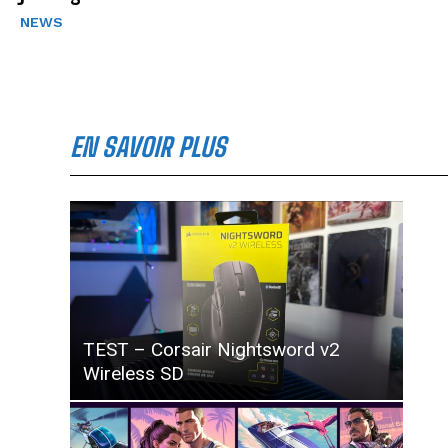
NEWS
EN SAVOIR PLUS
TEST – Corsair Nightsword v2
Wireless SD