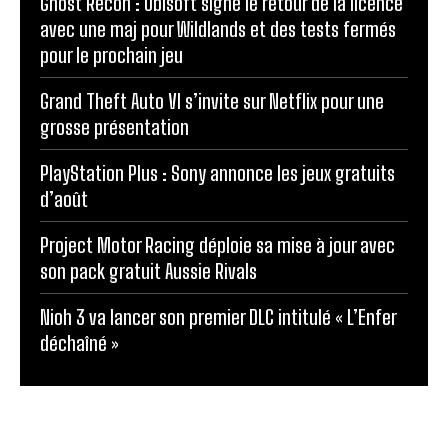
Ghost Recon : Ubisoft signe le retour de la licence
avec une maj pour Wildlands et des tests fermés
pour le prochain jeu
Grand Theft Auto VI s’invite sur Netflix pour une
grosse présentation
PlayStation Plus : Sony annonce les jeux gratuits
d’août
Project Motor Racing déploie sa mise à jour avec
son pack gratuit Aussie Rivals
Nioh 3 va lancer son premier DLC intitulé « L’Enfer
déchaîné »