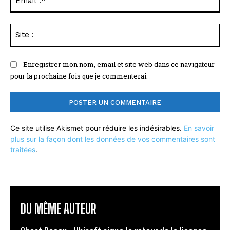
:*
Sit
:
Enregistrer mon nom, email et site web dans ce navigateur
pour la prochaine fois que je commenterai.
Ce site utilise Akismet pour réduire les indésirables.
En savoir
plus sur la façon dont les données de vos commentaires sont
traitées
.
DU MÊME AUTEUR