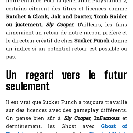
notre enfance. Pour la génération Playstation 2,
certains citeront des titres et licences comme
Ratchet & Clank, Jak and Daxter, Tomb Raider
ou justement,
Sly Cooper
. D’ailleurs, les fans
aimeraient un retour de notre racoon préféré et
le directeur créatif de chez
Sucker Punch
donne
un indice si un potentiel retour est possible ou
pas.
Un regard vers le futur
seulement
Il est vrai que Sucker Punch a toujours travaillé
sur des licences avec des gameplay différents.
On pense bien sûr à
Sly Cooper
,
InFamous
et
dernièrement, les Ghost avec
Ghost of