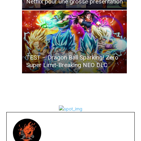
Netflix pour une grosse présentation
TEST – Dragon Ball Sparking! Zero
Super Limit-Breaking NEO DLC