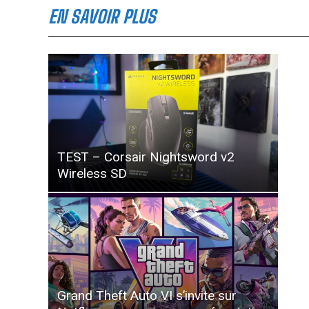
EN SAVOIR PLUS
TEST – Corsair Nightsword v2
Wireless SD
Grand Theft Auto VI s’invite sur