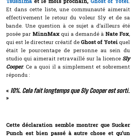
Tsushima
et le mois prochain,
Ghost of Yotei
.
Et dans cette liste, une communauté aimerait
effectivement le retour du voleur Sly et de sa
bande. Une question à ce sujet a d’ailleurs été
posée par
MinnMax
qui a demandé à
Nate Fox
,
qui est le directeur créatif de
Ghost of Yotei
quel
était le pourcentage de personne au sein du
studio qui aimerait retravaillé sur la licence
Sly
Cooper
. Ce a quoi il a simplement et sobrement
répondu :
«
10%. Cela fait longtemps que Sly Cooper est sorti
.
»
Cette déclaration semble montrer que Sucker
Punch est bien passé à autre chose et qu’un