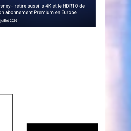
isney+ retire aussi la 4K et le HDR10 de
on abonnement Premium en Europe
 juillet 2026