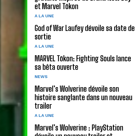
et Marvel Tōkon
A LA UNE
God of War Laufey dévoile sa date de
sortie
A LA UNE
MARVEL Tōkon: Fighting Souls lance
sa bêta ouverte
NEWS
Marvel’s Wolverine dévoile son
histoire sanglante dans un nouveau
trailer
A LA UNE
Marvel’s Wolverine : PlayStation