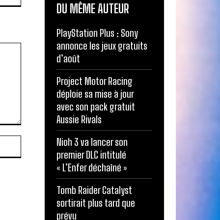
DU MÊME AUTEUR
PlayStation Plus : Sony
annonce les jeux gratuits
d’août
Project Motor Racing
déploie sa mise à jour
avec son pack gratuit
Aussie Rivals
Site
Nioh 3 va lancer son
:
premier DLC intitulé
« L’Enfer déchaîné »
Tomb Raider Catalyst
sortirait plus tard que
prévu