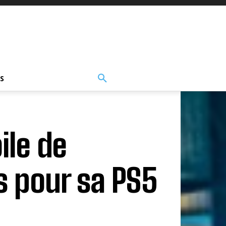
S
ile de
s pour sa PS5