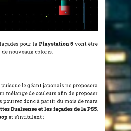
 façades pour la
Playstation 5
vont être
 de nouveaux coloris.
 puisque le géant japonais ne proposera
un mélange de couleurs afin de proposer
s pourrez donc à partir du mois de mars
tes Dualsense et les façades de la PS5
,
pop
et s’intitulent :