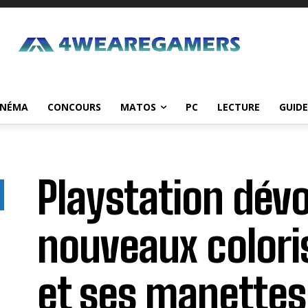
INÉMA
CONCOURS
MATOS
PC
LECTURE
GUIDE
Playstation dévo
nouveaux colori
et ses manettes