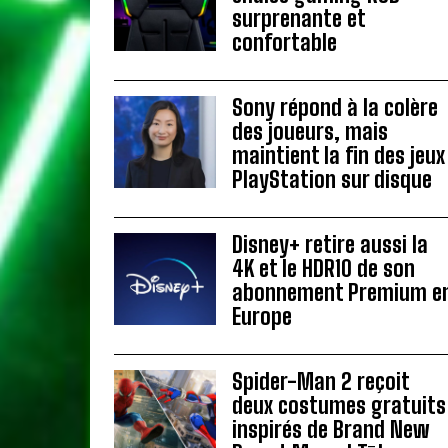
surprenante et
confortable
Sony répond à la colère
des joueurs, mais
maintient la fin des jeux
PlayStation sur disque
Disney+ retire aussi la
4K et le HDR10 de son
abonnement Premium e
Europe
Spider-Man 2 reçoit
deux costumes gratuits
inspirés de Brand New