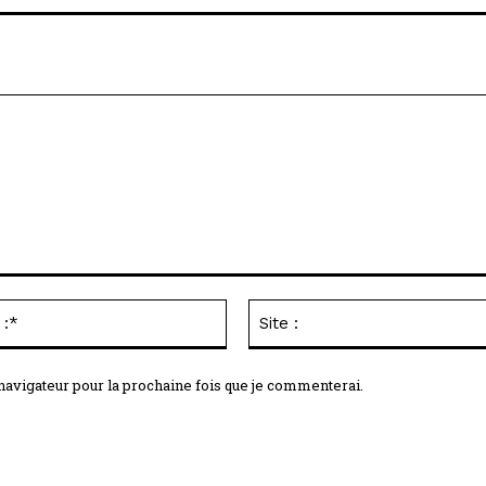
Email
:*
navigateur pour la prochaine fois que je commenterai.