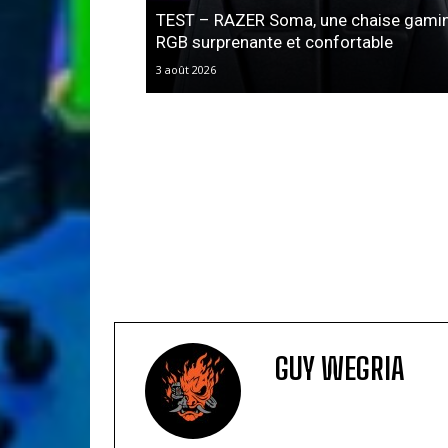
TEST – RAZER Soma, une chaise gami
RGB surprenante et confortable
3 août 2026
GUY WEGRIA