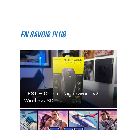
EN SAVOIR PLUS
TEST – Corsair Nightsword v2
Wireless SD