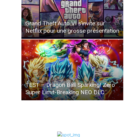
Grand Theft Auto VI s’invite sur
Netflix pour une grosse présentation
TEST – Dragon Ball Sparking! Zero
Super Limit-Breaking NEO DLC