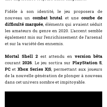
Fidèle à son identité, le jeu proposera de
nouveau un
combat brutal
et une
courbe de
difficulté marquée
, éléments qui avaient séduit
les amateurs du genre en 2020. L’accent semble
également mis sur l’enrichissement de l’arsenal
et sur la variété des ennemis.
Mortal Shell 2
est attendu en
version bêta
courant
2026
. Le jeu sortira sur
PlayStation 5
,
PC
et
Xbox Series X|S
, permettant aux joueurs
de la nouvelle génération de plonger à nouveau
dans cet univers sombre et impitoyable.