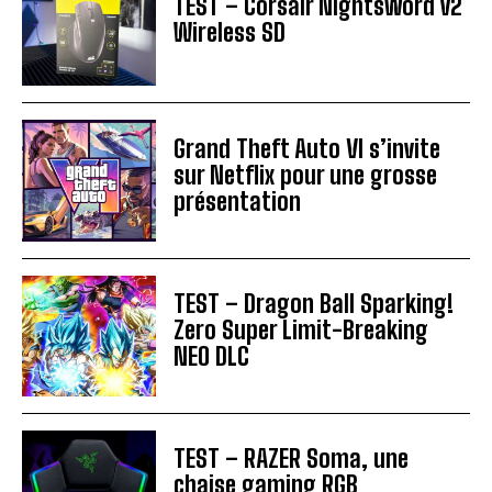
TEST – Corsair Nightsword v2
Wireless SD
Grand Theft Auto VI s’invite
sur Netflix pour une grosse
présentation
TEST – Dragon Ball Sparking!
Zero Super Limit-Breaking
NEO DLC
TEST – RAZER Soma, une
chaise gaming RGB