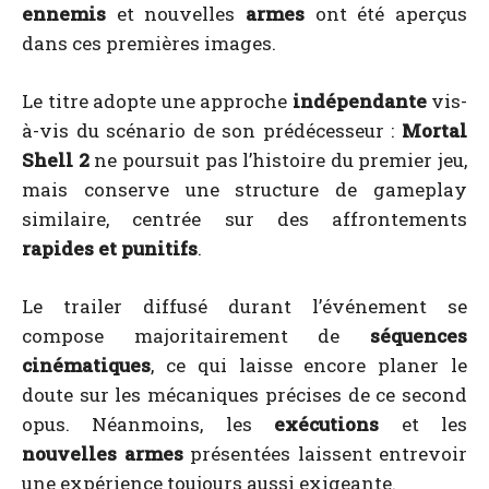
ennemis
et nouvelles
armes
ont été aperçus
dans ces premières images.
Le titre adopte une approche
indépendante
vis-
à-vis du scénario de son prédécesseur :
Mortal
Shell 2
ne poursuit pas l’histoire du premier jeu,
mais conserve une structure de gameplay
similaire, centrée sur des affrontements
rapides et punitifs
.
Le trailer diffusé durant l’événement se
compose majoritairement de
séquences
cinématiques
, ce qui laisse encore planer le
doute sur les mécaniques précises de ce second
opus. Néanmoins, les
exécutions
et les
nouvelles armes
présentées laissent entrevoir
une expérience toujours aussi exigeante.