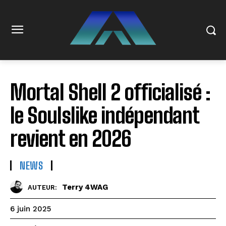
Mortal Shell 2 officialisé :
le Soulslike indépendant
revient en 2026
NEWS
Terry 4WAG
AUTEUR:
6 juin 2025