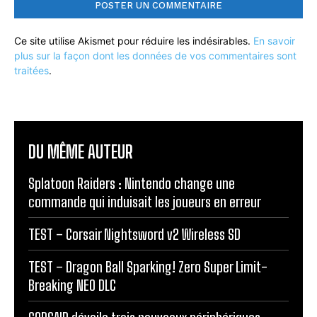
Ce site utilise Akismet pour réduire les indésirables.
En savoir
plus sur la façon dont les données de vos commentaires sont
traitées
.
DU MÊME AUTEUR
Splatoon Raiders : Nintendo change une
commande qui induisait les joueurs en erreur
TEST – Corsair Nightsword v2 Wireless SD
TEST – Dragon Ball Sparking! Zero Super Limit-
Breaking NEO DLC