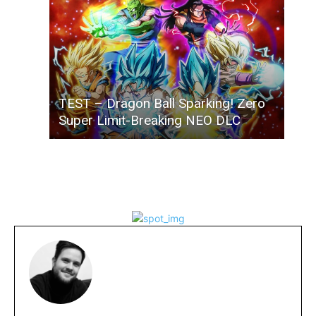
TEST – Dragon Ball Sparking! Zero
Super Limit-Breaking NEO DLC