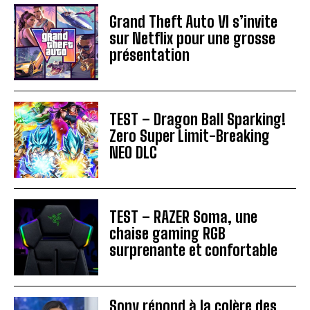
Grand Theft Auto VI s’invite
sur Netflix pour une grosse
présentation
TEST – Dragon Ball Sparking!
Zero Super Limit-Breaking
NEO DLC
TEST – RAZER Soma, une
chaise gaming RGB
surprenante et confortable
Sony répond à la colère des