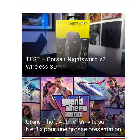
TEST – Corsair Nightsword v2
Wireless SD
Grand Theft Auto VI s’invite sur
Netflix pour une grosse présentation