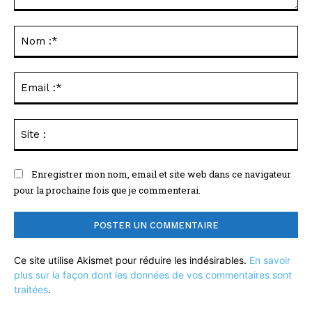
Commenter
:
No
:*
Ema
:*
Sit
:
Enregistrer mon nom, email et site web dans ce navigateur
pour la prochaine fois que je commenterai.
Ce site utilise Akismet pour réduire les indésirables.
En savoir
plus sur la façon dont les données de vos commentaires sont
traitées
.