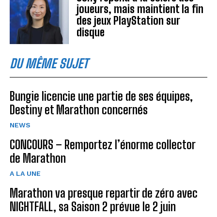
joueurs, mais maintient la fin
des jeux PlayStation sur
disque
DU MÊME SUJET
Bungie licencie une partie de ses équipes,
Destiny et Marathon concernés
NEWS
CONCOURS – Remportez l’énorme collector
de Marathon
A LA UNE
Marathon va presque repartir de zéro avec
NIGHTFALL, sa Saison 2 prévue le 2 juin