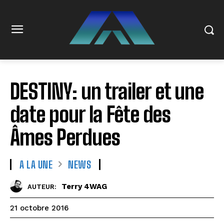
DESTINY: un trailer et une
date pour la Fête des
Âmes Perdues
A LA UNE
NEWS
Terry 4WAG
AUTEUR:
21 octobre 2016