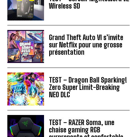
Wireless SD
Grand Theft Auto VI s’invite
sur Netflix pour une grosse
présentation
TEST – Dragon Ball Sparking!
Zero Super Limit-Breaking
NEO DLC
TEST – RAZER Soma, une
chaise gaming RGB