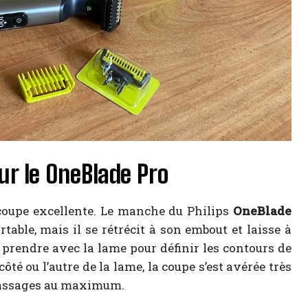
ur le OneBlade Pro
e coupe excellente. Le manche du Philips
OneBlade
able, mais il se rétrécit à son embout et laisse à
 à prendre avec la lame pour définir les contours de
ôté ou l’autre de la lame, la coupe s’est avérée très
 passages au maximum.