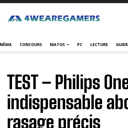
INÉMA
CONCOURS
MATOS
PC
LECTURE
GUIDE
TEST – Philips On
indispensable ab
rasage précis