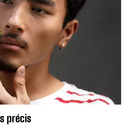
s précis