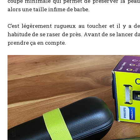
coupe minimale qui permet de préserver la peau 
alors une taille infime de barbe.
C’est légèrement rugueux au toucher et il y a d
habitude de se raser de près. Avant de se lancer d
prendre ça en compte.