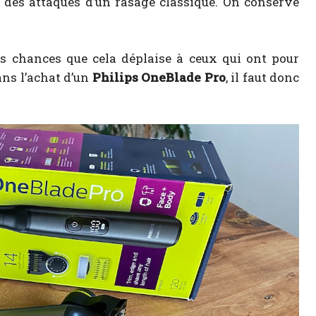
des attaques d’un rasage classique. On conserve
es chances que cela déplaise à ceux qui ont pour
ans l’achat d’un
Philips OneBlade Pro
, il faut donc