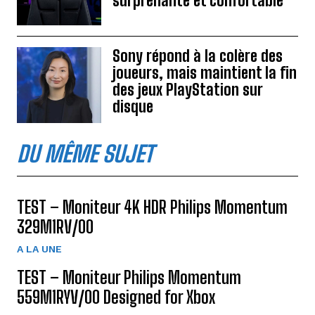
surprenante et confortable
Sony répond à la colère des
joueurs, mais maintient la fin
des jeux PlayStation sur
disque
DU MÊME SUJET
TEST – Moniteur 4K HDR Philips Momentum
329M1RV/00
A LA UNE
TEST – Moniteur Philips Momentum
559M1RYV/00 Designed for Xbox