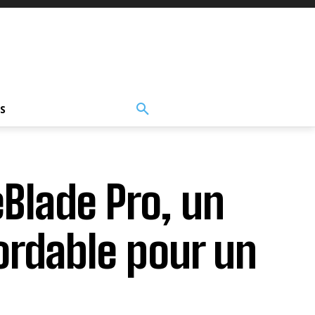
S
eBlade Pro, un
ordable pour un