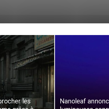
procher les
Nanoleaf annonc