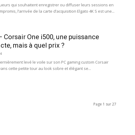
oueurs qui souhaitent enregistrer ou diffuser leurs sessions en
promis, l’arrivée de la carte d’acquisition Elgato 4K S est une...
 Corsair One i500, une puissance
te, mais à quel prix ?
24
dernièrement levé le voile sur son PC gaming custom Corsair
ans cette petite tour au look sobre et élégant se...
Page 1 sur 27