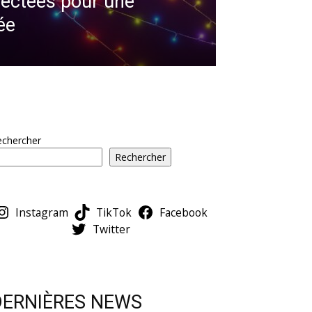
ectées pour une
ée
echercher
Rechercher
Instagram
TikTok
Facebook
Twitter
DERNIÈRES NEWS