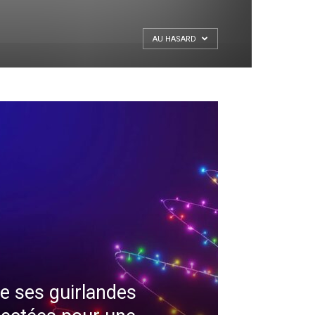
AU HASARD
e ses guirlandes