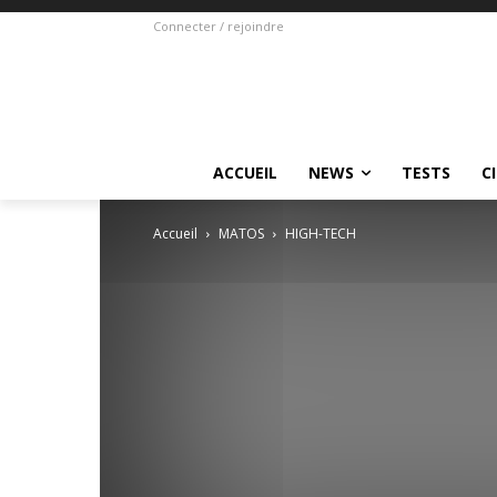
Connecter / rejoindre
ACCUEIL
NEWS
TESTS
C
Accueil
MATOS
HIGH-TECH