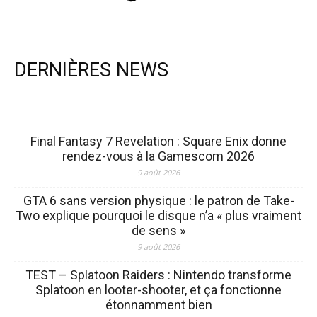
DERNIÈRES NEWS
Final Fantasy 7 Revelation : Square Enix donne
rendez-vous à la Gamescom 2026
9 août 2026
GTA 6 sans version physique : le patron de Take-
Two explique pourquoi le disque n’a « plus vraiment
de sens »
9 août 2026
TEST – Splatoon Raiders : Nintendo transforme
Splatoon en looter-shooter, et ça fonctionne
étonnamment bien