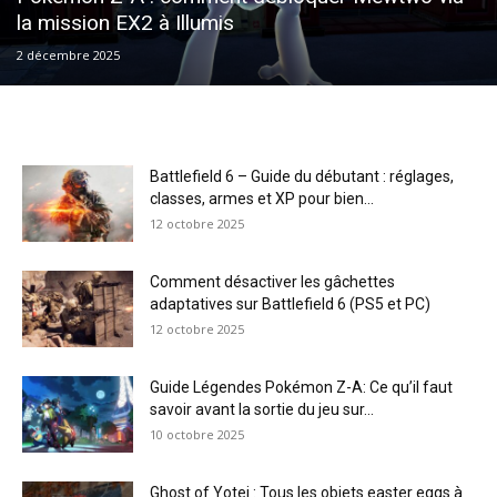
la mission EX2 à Illumis
2 décembre 2025
Battlefield 6 – Guide du débutant : réglages,
classes, armes et XP pour bien...
12 octobre 2025
Comment désactiver les gâchettes
adaptatives sur Battlefield 6 (PS5 et PC)
12 octobre 2025
Guide Légendes Pokémon Z-A: Ce qu’il faut
savoir avant la sortie du jeu sur...
10 octobre 2025
Ghost of Yotei : Tous les objets easter eggs à