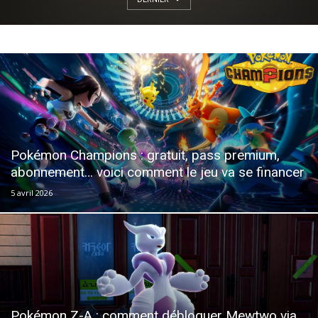
Pokémon Champions : gratuit, pass premium,
abonnement… voici comment le jeu va se financer
5 avril 2026
Pokémon Z-A : comment débloquer Mewtwo via