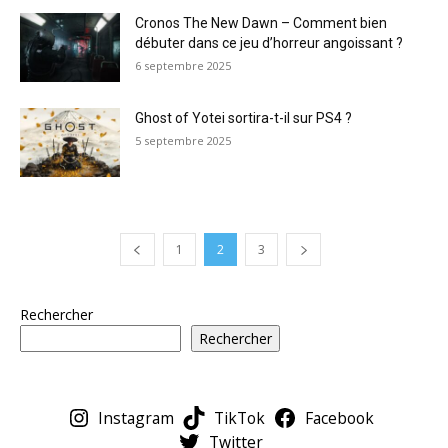
Cronos The New Dawn – Comment bien
débuter dans ce jeu d’horreur angoissant ?
6 septembre 2025
Ghost of Yotei sortira-t-il sur PS4 ?
5 septembre 2025
1
2
3
Rechercher
Rechercher
Instagram
TikTok
Facebook
Twitter