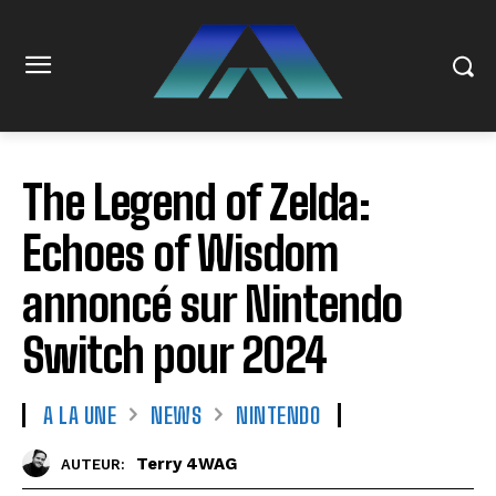
The Legend of Zelda:
Echoes of Wisdom
annoncé sur Nintendo
Switch pour 2024
A LA UNE
NEWS
NINTENDO
Terry 4WAG
AUTEUR: