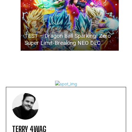
TEST – Dragon Ball Sparking! Zero
Super Limit-Breaking NEO DLC
TERRY 4WAG