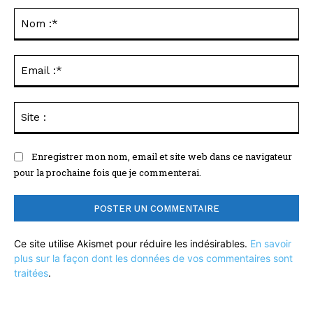
Commenter
:
No
:*
Ema
:*
Sit
:
Enregistrer mon nom, email et site web dans ce navigateur
pour la prochaine fois que je commenterai.
Ce site utilise Akismet pour réduire les indésirables.
En savoir
plus sur la façon dont les données de vos commentaires sont
traitées
.