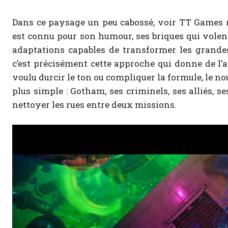
Dans ce paysage un peu cabossé, voir TT Games r
est connu pour son humour, ses briques qui volent 
adaptations capables de transformer les grandes 
c’est précisément cette approche qui donne de l’ai
voulu durcir le ton ou compliquer la formule, le n
plus simple : Gotham, ses criminels, ses alliés, s
nettoyer les rues entre deux missions.