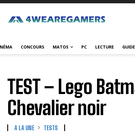
INÉMA
CONCOURS
MATOS
PC
LECTURE
GUIDE
TEST – Lego Batma
Chevalier noir
A LA UNE
TESTS