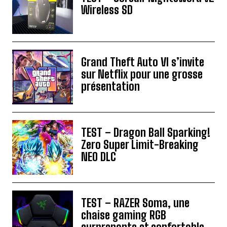
Wireless SD
Grand Theft Auto VI s’invite
sur Netflix pour une grosse
présentation
TEST – Dragon Ball Sparking!
Zero Super Limit-Breaking
NEO DLC
TEST – RAZER Soma, une
chaise gaming RGB