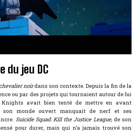
e du jeu DC
chevalier noir
dans son contexte. Depuis la fin de la
ce ou par des projets qui tournaient autour de lui
Knights avait bien tenté de mettre en avant
s son monde ouvert manquait de nerf et ses
incre.
Suicide Squad: Kill the Justice League
, de son
pensé pour durer, mais qui n’a jamais trouvé son