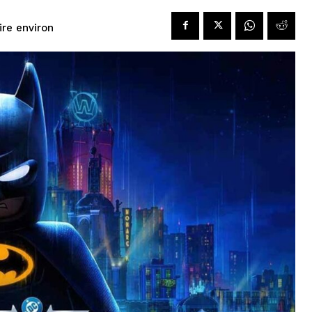
lire environ