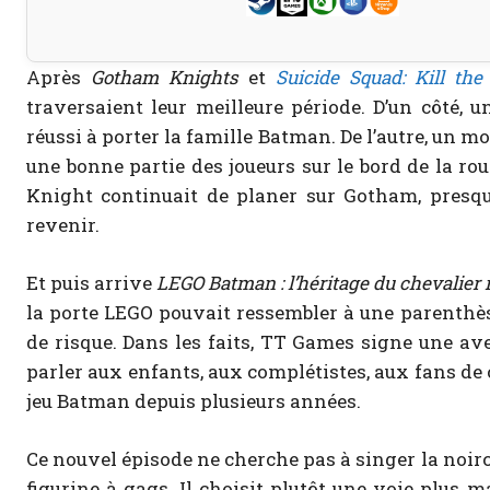
Après
Gotham Knights
et
Suicide Squad: Kill the
traversaient leur meilleure période. D’un côté, 
réussi à porter la famille Batman. De l’autre, un mo
une bonne partie des joueurs sur le bord de la r
Knight continuait de planer sur Gotham, presq
revenir.
Et puis arrive
LEGO Batman : l’héritage du chevalier 
la porte LEGO pouvait ressembler à une parenthè
de risque. Dans les faits, TT Games signe une ave
parler aux enfants, aux complétistes, aux fans de
jeu Batman depuis plusieurs années.
Ce nouvel épisode ne cherche pas à singer la noi
figurine à gags. Il choisit plutôt une voie plus m