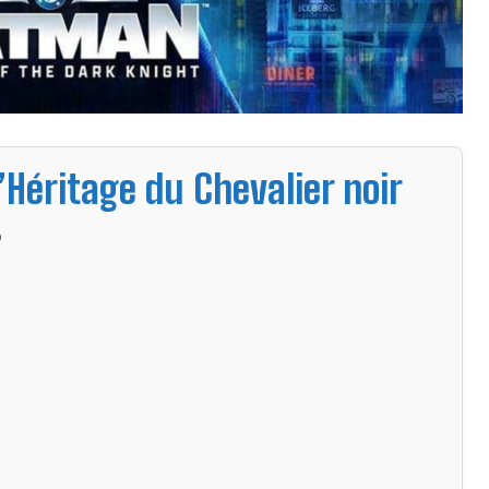
’Héritage du Chevalier noir
o