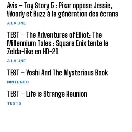
Avis – Toy Story 5 : Pixar oppose Jessie,
Woody et Buzz à la génération des écrans
A LA UNE
TEST – The Adventures of Elliot: The
Millennium Tales : Square Enix tente le
Zelda-like en HD-2D
A LA UNE
TEST – Yoshi And The Mysterious Book
NINTENDO
TEST – Life is Strange Reunion
TESTS