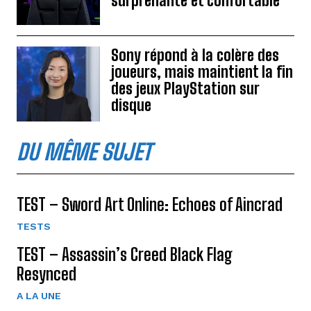
surprenante et confortable
Sony répond à la colère des
joueurs, mais maintient la fin
des jeux PlayStation sur
disque
DU MÊME SUJET
TEST – Sword Art Online: Echoes of Aincrad
TESTS
TEST – Assassin’s Creed Black Flag
Resynced
A LA UNE