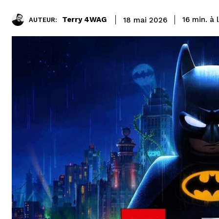
à 
Terry 4WAG
16
min.
18 mai 2026
AUTEUR: