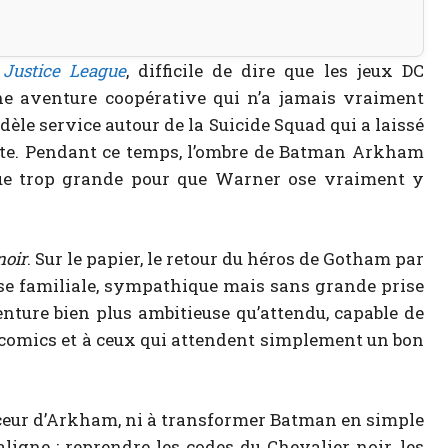
 Justice League
, difficile de dire que les jeux DC
une aventure coopérative qui n’a jamais vraiment
dèle service autour de la Suicide Squad qui a laissé
oute. Pendant ce temps, l’ombre de Batman Arkham
ue trop grande pour que Warner ose vraiment y
noir
. Sur le papier, le retour du héros de Gotham par
se familiale, sympathique mais sans grande prise
nture bien plus ambitieuse qu’attendu, capable de
 comics et à ceux qui attendent simplement un bon
rceur d’Arkham, ni à transformer Batman en simple
aligne : reprendre les codes du Chevalier noir, les