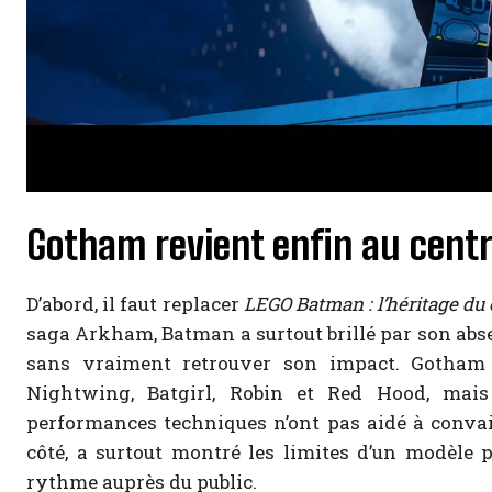
Gotham revient enfin au centr
D’abord, il faut replacer
LEGO Batman : l’héritage du 
saga Arkham, Batman a surtout brillé par son absen
sans vraiment retrouver son impact. Gotham 
Nightwing, Batgirl, Robin et Red Hood, mai
performances techniques n’ont pas aidé à conva
côté, a surtout montré les limites d’un modèle 
rythme auprès du public.