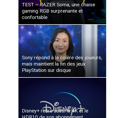
TEST – RAZER Soma, une chaise
gaming RGB surprenante et
confortable
Sony répond à la colère des joueurs,
mais maintient la fin des jeux
PlayStation sur disque
Disney+ retire aussi la 4K et le
HDR10 de son abonnement