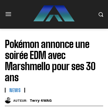
Pokémon annonce une
soirée EDM avec
Marshmello pour ses 30
ans
NEWS
Terry 4WAG
AUTEUR: