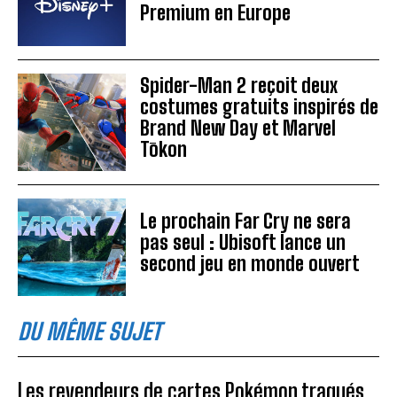
Premium en Europe
Spider-Man 2 reçoit deux
costumes gratuits inspirés de
Brand New Day et Marvel
Tōkon
Le prochain Far Cry ne sera
pas seul : Ubisoft lance un
second jeu en monde ouvert
DU MÊME SUJET
Les revendeurs de cartes Pokémon traqués