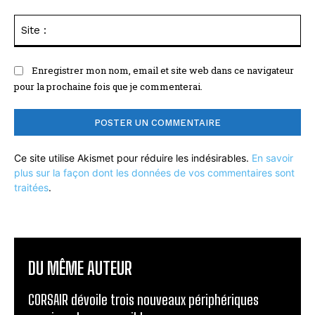
Sit
:
Enregistrer mon nom, email et site web dans ce navigateur
pour la prochaine fois que je commenterai.
Ce site utilise Akismet pour réduire les indésirables.
En savoir
plus sur la façon dont les données de vos commentaires sont
traitées
.
DU MÊME AUTEUR
CORSAIR dévoile trois nouveaux périphériques