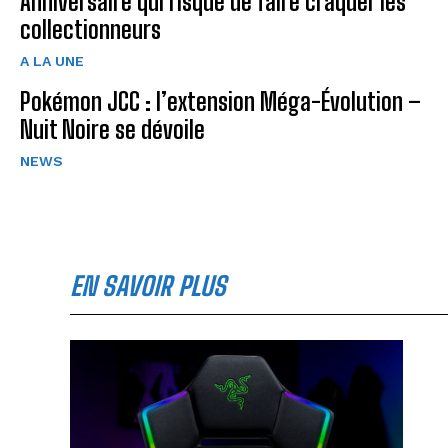
Anniversaire qui risque de faire craquer les
collectionneurs
A LA UNE
Pokémon JCC : l’extension Méga-Évolution –
Nuit Noire se dévoile
NEWS
EN SAVOIR PLUS