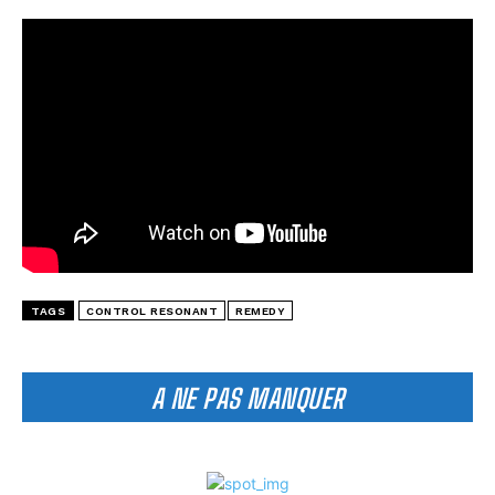
TAGS
CONTROL RESONANT
REMEDY
A NE PAS MANQUER