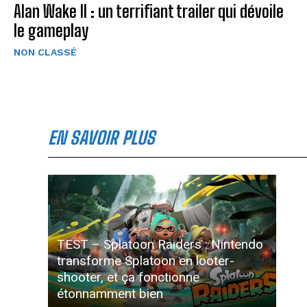
Alan Wake II : un terrifiant trailer qui dévoile
le gameplay
NON CLASSÉ
EN SAVOIR PLUS
TEST – Splatoon Raiders : Nintendo
transforme Splatoon en looter-
shooter, et ça fonctionne
étonnamment bien