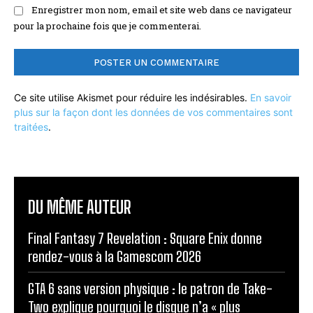
Enregistrer mon nom, email et site web dans ce navigateur
pour la prochaine fois que je commenterai.
Ce site utilise Akismet pour réduire les indésirables.
En savoir
plus sur la façon dont les données de vos commentaires sont
traitées
.
DU MÊME AUTEUR
Final Fantasy 7 Revelation : Square Enix donne
rendez-vous à la Gamescom 2026
GTA 6 sans version physique : le patron de Take-
Two explique pourquoi le disque n’a « plus