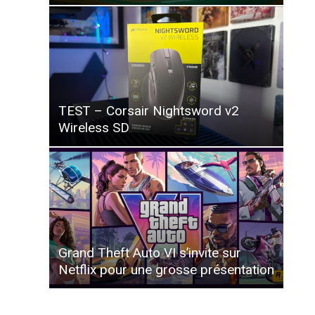
TEST – Corsair Nightsword v2
Wireless SD
Grand Theft Auto VI s’invite sur
Netflix pour une grosse présentation