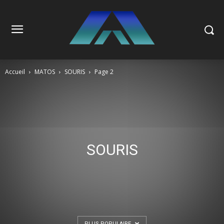
Accueil
MATOS
SOURIS
Page 2
SOURIS
PLUS POPULAIRE