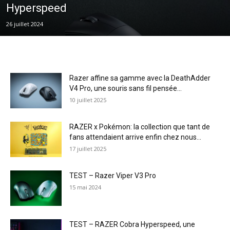
Hyperspeed
26 juillet 2024
Razer affine sa gamme avec la DeathAdder
V4 Pro, une souris sans fil pensée...
10 juillet 2025
RAZER x Pokémon: la collection que tant de
fans attendaient arrive enfin chez nous...
17 juillet 2025
TEST – Razer Viper V3 Pro
15 mai 2024
TEST – RAZER Cobra Hyperspeed, une