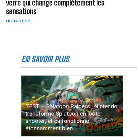
verre qui change complètement les
sensations
HIGH-TECH
EN SAVOIR PLUS
TEST – Splatoon Raiders : Nintendo
transforme Splatoon en looter-
shooter, et ça fonctionne
étonnamment bien