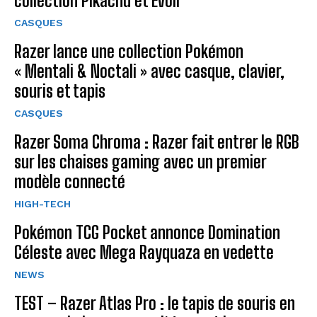
collection Pikachu et Évoli
CASQUES
Razer lance une collection Pokémon
« Mentali & Noctali » avec casque, clavier,
souris et tapis
CASQUES
Razer Soma Chroma : Razer fait entrer le RGB
sur les chaises gaming avec un premier
modèle connecté
HIGH-TECH
Pokémon TCG Pocket annonce Domination
Céleste avec Mega Rayquaza en vedette
NEWS
TEST – Razer Atlas Pro : le tapis de souris en