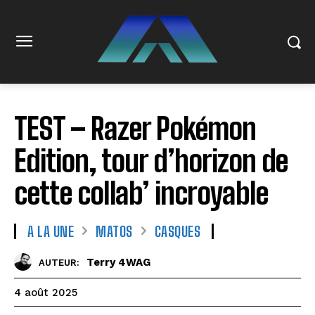
TEST – Razer Pokémon
Edition, tour d’horizon de
cette collab’ incroyable
A LA UNE
MATOS
CASQUES
Terry 4WAG
AUTEUR:
4 août 2025