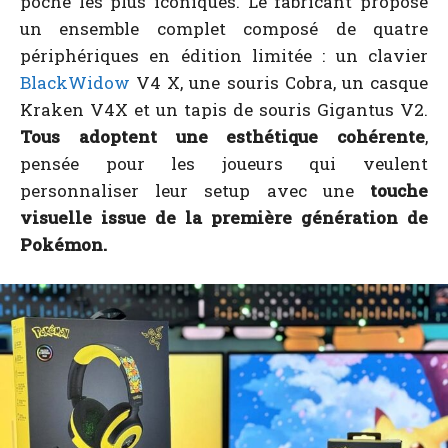
poche les plus iconiques. Le fabricant propose
un ensemble complet composé de quatre
périphériques en édition limitée : un clavier
BlackWidow
V4 X, une souris Cobra, un casque
Kraken V4X et un tapis de souris Gigantus V2.
Tous adoptent une esthétique cohérente
,
pensée pour les joueurs qui veulent
personnaliser leur setup avec une
touche
visuelle issue de la première génération de
Pokémon.