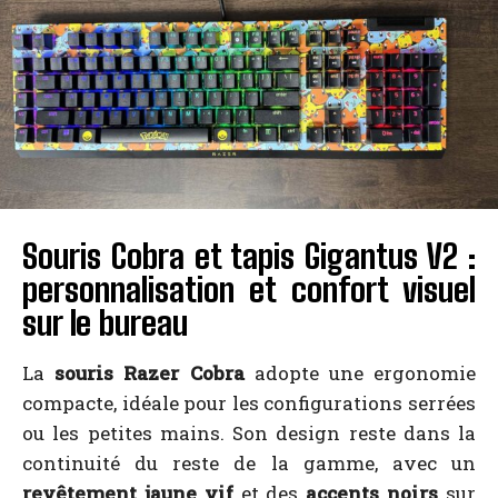
Souris Cobra et tapis Gigantus V2 :
personnalisation et confort visuel
sur le bureau
La
souris Razer Cobra
adopte une ergonomie
compacte, idéale pour les configurations serrées
ou les petites mains. Son design reste dans la
continuité du reste de la gamme, avec un
revêtement jaune vif
et des
accents noirs
sur