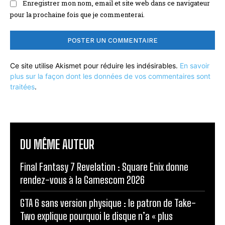
Enregistrer mon nom, email et site web dans ce navigateur
pour la prochaine fois que je commenterai.
Ce site utilise Akismet pour réduire les indésirables.
En savoir
plus sur la façon dont les données de vos commentaires sont
traitées
.
DU MÊME AUTEUR
Final Fantasy 7 Revelation : Square Enix donne
rendez-vous à la Gamescom 2026
GTA 6 sans version physique : le patron de Take-
Two explique pourquoi le disque n’a « plus