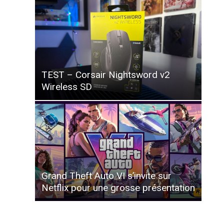
TEST – Corsair Nightsword v2
Wireless SD
Grand Theft Auto VI s’invite sur
Netflix pour une grosse présentation