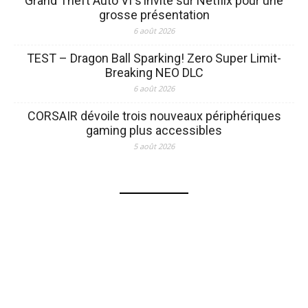
Grand Theft Auto VI s’invite sur Netflix pour une
grosse présentation
6 août 2026
TEST – Dragon Ball Sparking! Zero Super Limit-
Breaking NEO DLC
6 août 2026
CORSAIR dévoile trois nouveaux périphériques
gaming plus accessibles
5 août 2026