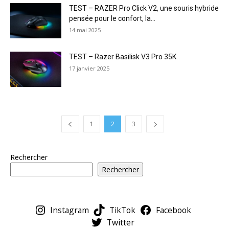
TEST – RAZER Pro Click V2, une souris hybride
pensée pour le confort, la...
14 mai 2025
TEST – Razer Basilisk V3 Pro 35K
17 janvier 2025
1
2
3
Rechercher
Rechercher
Instagram
TikTok
Facebook
Twitter