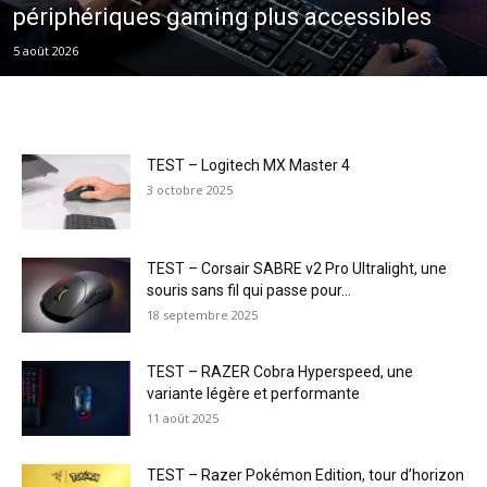
périphériques gaming plus accessibles
5 août 2026
TEST – Logitech MX Master 4
3 octobre 2025
TEST – Corsair SABRE v2 Pro Ultralight, une
souris sans fil qui passe pour...
18 septembre 2025
TEST – RAZER Cobra Hyperspeed, une
variante légère et performante
11 août 2025
TEST – Razer Pokémon Edition, tour d’horizon