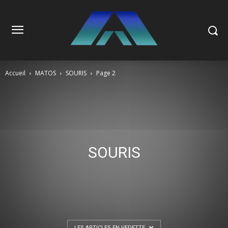
Accueil
MATOS
SOURIS
Page 2
SOURIS
LES ARTICLES EN VEDETTE