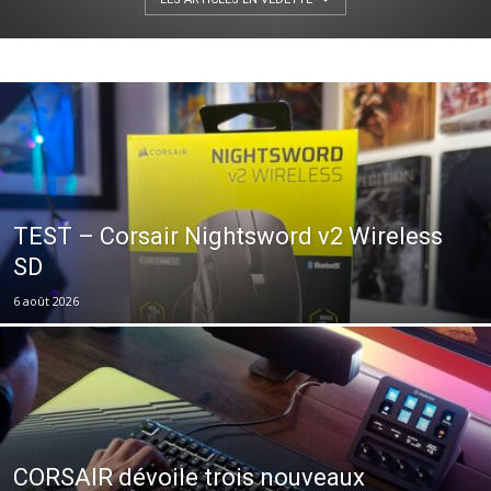
TEST – Corsair Nightsword v2 Wireless
SD
6 août 2026
CORSAIR dévoile trois nouveaux