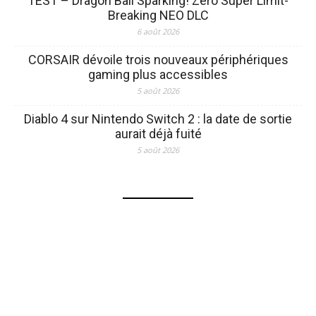
TEST – Dragon Ball Sparking! Zero Super Limit-
Breaking NEO DLC
6 août 2026
CORSAIR dévoile trois nouveaux périphériques
gaming plus accessibles
5 août 2026
Diablo 4 sur Nintendo Switch 2 : la date de sortie
aurait déjà fuité
5 août 2026