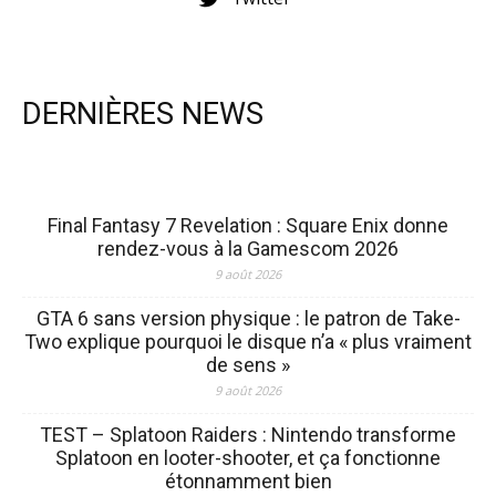
DERNIÈRES NEWS
Final Fantasy 7 Revelation : Square Enix donne
rendez-vous à la Gamescom 2026
9 août 2026
GTA 6 sans version physique : le patron de Take-
Two explique pourquoi le disque n’a « plus vraiment
de sens »
9 août 2026
TEST – Splatoon Raiders : Nintendo transforme
Splatoon en looter-shooter, et ça fonctionne
étonnamment bien