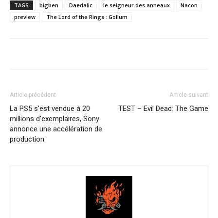
TAGS
bigben
Daedalic
le seigneur des anneaux
Nacon
preview
The Lord of the Rings : Gollum
Article précédent
Article suivant
La PS5 s’est vendue à 20
TEST – Evil Dead: The Game
millions d’exemplaires, Sony
annonce une accélération de
production