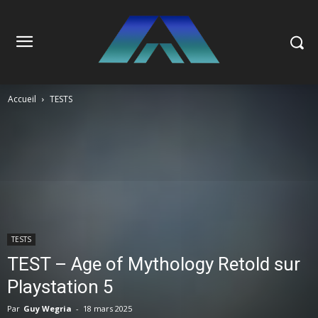
Accueil
TESTS
TESTS
TEST – Age of Mythology Retold sur
Playstation 5
Par
Guy Wegria
-
18 mars 2025