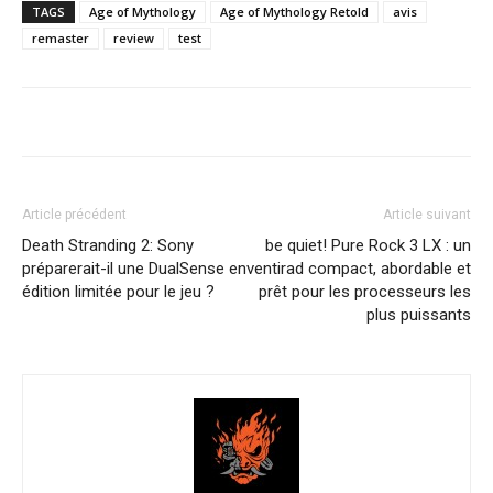
TAGS
Age of Mythology
Age of Mythology Retold
avis
remaster
review
test
Article précédent
Article suivant
Death Stranding 2: Sony
be quiet! Pure Rock 3 LX : un
préparerait-il une DualSense en
ventirad compact, abordable et
édition limitée pour le jeu ?
prêt pour les processeurs les
plus puissants