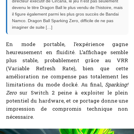
directeur exécutif de Circana, le jeu n’est pas seulement
devenu le titre Dragon Ball le plus vendu de l’histoire, mais
il figure également parmi les plus gros succès de Bandai
Namco. Dragon Ball Sparking Zero, difficile de ne pas
imaginer de suite […]
En mode portable, l’expérience gagne
heureusement en fluidité. L’affichage semble
plus stable, probablement grâce au VRR
(Variable Refresh Rate), bien que cette
amélioration ne compense pas totalement les
limitations du mode docké. Au final,
Sparking!
Zero
sur Switch 2 peine à exploiter le plein
potentiel du hardware, et ce portage donne une
impression de compromis technique non
nécessaire.