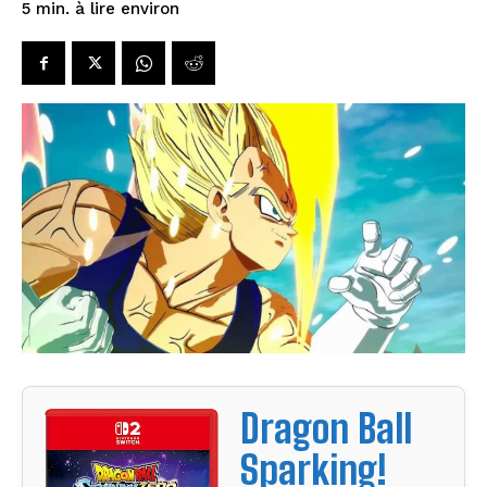
à lire environ
5
min.
Dragon Ball
Sparking!