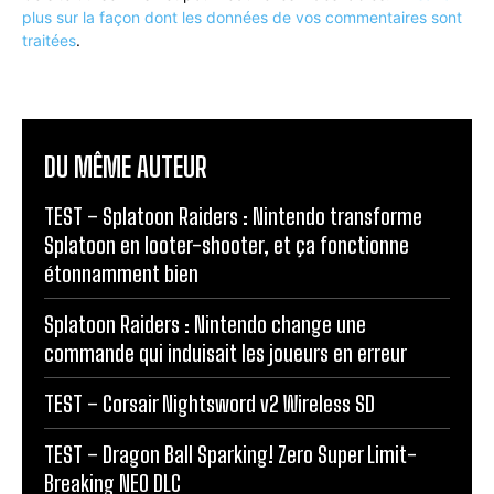
plus sur la façon dont les données de vos commentaires sont
traitées
.
DU MÊME AUTEUR
TEST – Splatoon Raiders : Nintendo transforme
Splatoon en looter-shooter, et ça fonctionne
étonnamment bien
Splatoon Raiders : Nintendo change une
commande qui induisait les joueurs en erreur
TEST – Corsair Nightsword v2 Wireless SD
TEST – Dragon Ball Sparking! Zero Super Limit-
Breaking NEO DLC