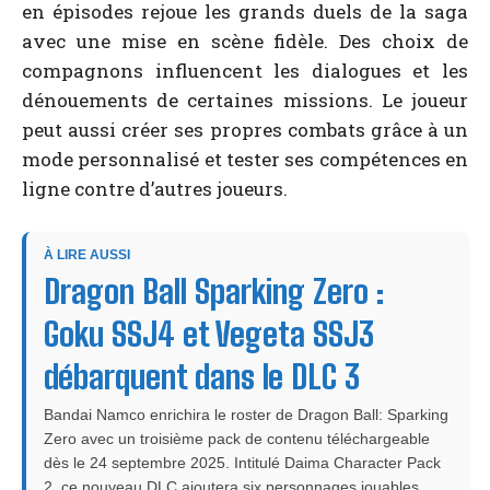
en épisodes rejoue les grands duels de la saga
avec une mise en scène fidèle. Des choix de
compagnons influencent les dialogues et les
dénouements de certaines missions. Le joueur
peut aussi créer ses propres combats grâce à un
mode personnalisé et tester ses compétences en
ligne contre d’autres joueurs.
À LIRE AUSSI
Dragon Ball Sparking Zero :
Goku SSJ4 et Vegeta SSJ3
débarquent dans le DLC 3
Bandai Namco enrichira le roster de Dragon Ball: Sparking
Zero avec un troisième pack de contenu téléchargeable
dès le 24 septembre 2025. Intitulé Daima Character Pack
2, ce nouveau DLC ajoutera six personnages jouables