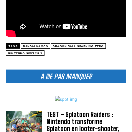
TAGS
BANDAI NAMCO
DRAGON BALL SPARKING ZERO
NINTENDO SWITCH 2
A NE PAS MANQUER
TEST – Splatoon Raiders :
Nintendo transforme
Splatoon en looter-shooter,