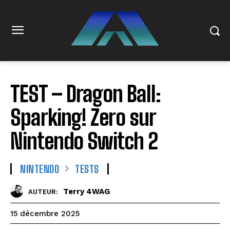
TEST – Dragon Ball:
Sparking! Zero sur
Nintendo Switch 2
NINTENDO
TESTS
Terry 4WAG
AUTEUR:
15 décembre 2025