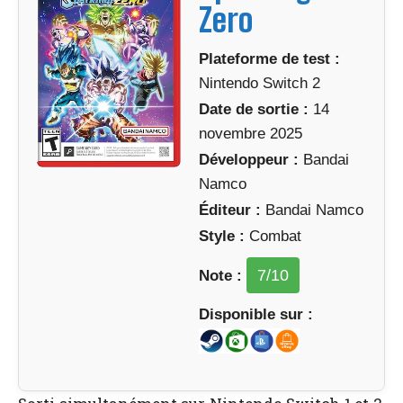
Zero
Plateforme de test :
Nintendo Switch 2
Date de sortie :
14
novembre 2025
Développeur :
Bandai
Namco
Éditeur :
Bandai Namco
Style :
Combat
7
/10
Note :
Disponible sur :