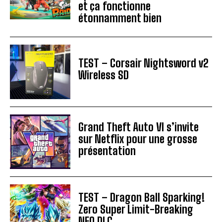
et ça fonctionne
étonnamment bien
TEST – Corsair Nightsword v2
Wireless SD
Grand Theft Auto VI s’invite
sur Netflix pour une grosse
présentation
TEST – Dragon Ball Sparking!
Zero Super Limit-Breaking
NEO DLC