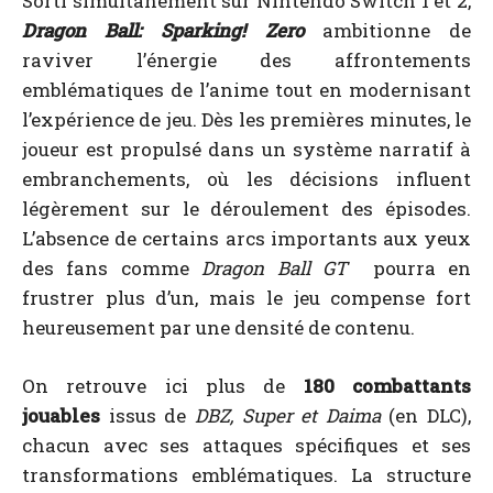
Sorti simultanément sur Nintendo Switch 1 et 2,
Dragon Ball: Sparking! Zero
ambitionne de
raviver l’énergie des affrontements
emblématiques de l’anime tout en modernisant
l’expérience de jeu. Dès les premières minutes, le
joueur est propulsé dans un système narratif à
embranchements, où les décisions influent
légèrement sur le déroulement des épisodes.
L’absence de certains arcs importants aux yeux
des fans comme
Dragon Ball GT
pourra en
frustrer plus d’un, mais le jeu compense fort
heureusement par une densité de contenu.
On retrouve ici plus de
180 combattants
jouables
issus de
DBZ,
Super et Daima
(en DLC),
chacun avec ses attaques spécifiques et ses
transformations emblématiques. La structure