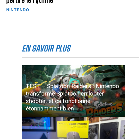
NINTENDO
EN SAVOIR PLUS
TEST – Splatoon Raiders : Nintendo
transforme Splatoon en looter-
shooter, et ça fonctionne
étonnamment bien