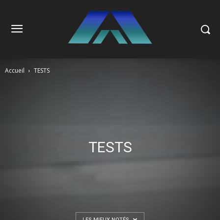
Accueil
TESTS
TESTS
LES MIEUX NOTÉS