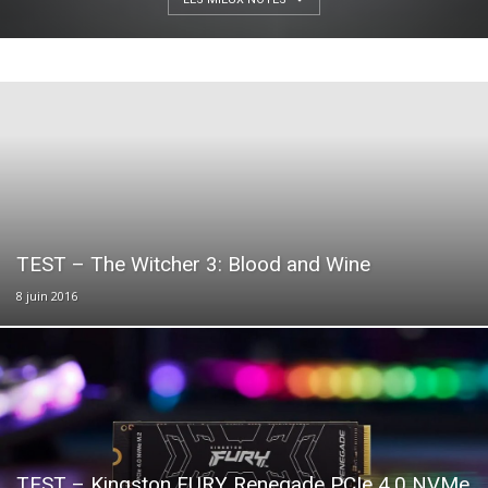
TEST – The Witcher 3: Blood and Wine
8 juin 2016
TEST – Kingston FURY Renegade PCIe 4.0 NVMe