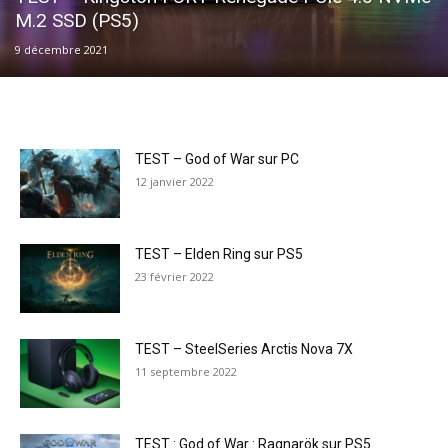
M.2 SSD (PS5)
9 décembre 2021
TEST – God of War sur PC
12 janvier 2022
TEST – Elden Ring sur PS5
23 février 2022
TEST – SteelSeries Arctis Nova 7X
11 septembre 2022
TEST : God of War : Ragnarök sur PS5