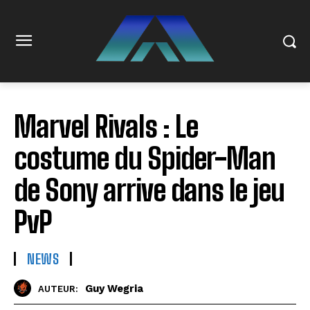
Marvel Rivals : Le
costume du Spider-Man
de Sony arrive dans le jeu
PvP
NEWS
Guy Wegria
AUTEUR: