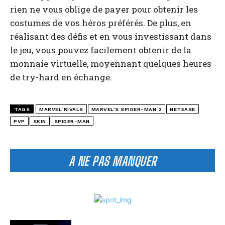
rien ne vous oblige de payer pour obtenir les
costumes de vos héros préférés. De plus, en
réalisant des défis et en vous investissant dans
le jeu, vous pouvez facilement obtenir de la
monnaie virtuelle, moyennant quelques heures
de try-hard en échange.
TAGS
MARVEL RIVALS
MARVEL’S SPIDER-MAN 2
NETEASE
PVP
SKIN
SPIDER-MAN
A NE PAS MANQUER