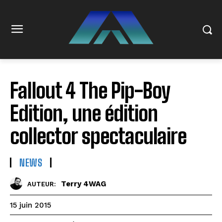
Fallout 4 The Pip-Boy
Edition, une édition
collector spectaculaire
NEWS
Terry 4WAG
AUTEUR:
15 juin 2015