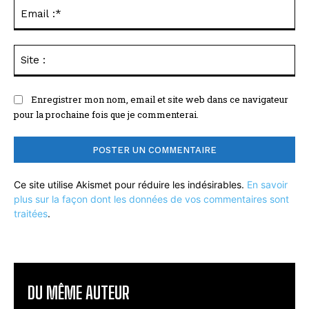
Ema
:*
Sit
:
Enregistrer mon nom, email et site web dans ce navigateur
pour la prochaine fois que je commenterai.
Ce site utilise Akismet pour réduire les indésirables.
En savoir
plus sur la façon dont les données de vos commentaires sont
traitées
.
DU MÊME AUTEUR