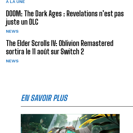
A LA UNE
DOOM: The Dark Ages : Revelations n’est pas
juste un DLC
NEWS
The Elder Scrolls IV: Oblivion Remastered
sortira le 11 août sur Switch 2
NEWS
EN SAVOIR PLUS