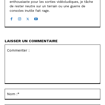
enthousiaste pour les sorties vidéoludiques, je tâche
de rester neutre sur un terrain ou une guerre de
consoles inutile fait rage.
LAISSER UN COMMENTAIRE
Commenter
:
No
:*