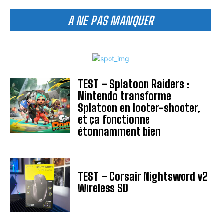
A NE PAS MANQUER
TEST – Splatoon Raiders :
Nintendo transforme
Splatoon en looter-shooter,
et ça fonctionne
étonnamment bien
TEST – Corsair Nightsword v2
Wireless SD