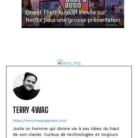
Grand Theft Auto VI s’invite sur
Netflix pour une grosse présentation
TERRY 4WAG
https://www.4wearegamers.com/
Juste un homme qui donne vie à ses idées du haut
de son clavier. Curieux de technologies et toujours