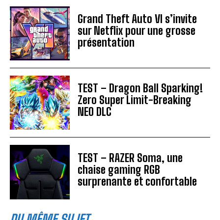
Grand Theft Auto VI s’invite
sur Netflix pour une grosse
présentation
TEST – Dragon Ball Sparking!
Zero Super Limit-Breaking
NEO DLC
TEST – RAZER Soma, une
chaise gaming RGB
surprenante et confortable
DU MÊME SUJET