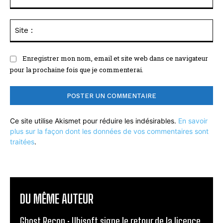
:*
Sit
:
Enregistrer mon nom, email et site web dans ce navigateur
pour la prochaine fois que je commenterai.
Ce site utilise Akismet pour réduire les indésirables.
En savoir
plus sur la façon dont les données de vos commentaires sont
traitées
.
DU MÊME AUTEUR
Ghost Recon : Ubisoft signe le retour de la licence