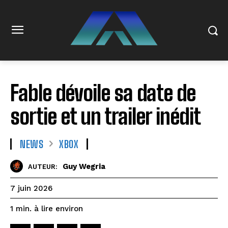
Fable dévoile sa date de
sortie et un trailer inédit
NEWS
XBOX
Guy Wegria
AUTEUR:
7 juin 2026
à lire environ
1
min.