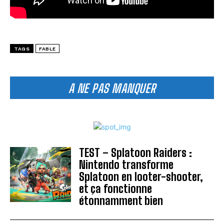
TAGS
FABLE
A NE PAS MANQUER
TEST – Splatoon Raiders :
Nintendo transforme
Splatoon en looter-shooter,
et ça fonctionne
étonnamment bien