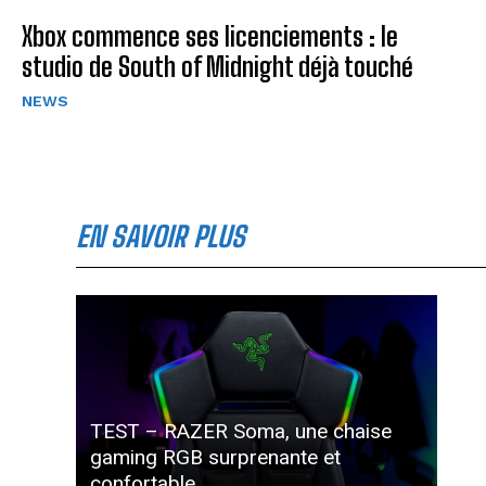
Xbox commence ses licenciements : le
studio de South of Midnight déjà touché
NEWS
EN SAVOIR PLUS
TEST – RAZER Soma, une chaise
gaming RGB surprenante et
confortable