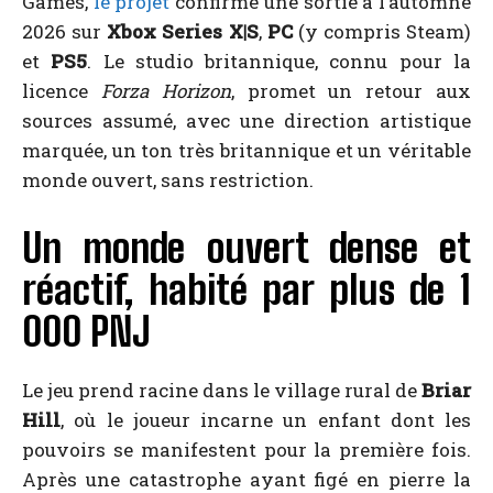
Games,
le projet
confirme une sortie à l’automne
2026 sur
Xbox Series X|S
,
PC
(y compris Steam)
et
PS5
. Le studio britannique, connu pour la
licence
Forza Horizon
, promet un retour aux
sources assumé, avec une direction artistique
marquée, un ton très britannique et un véritable
monde ouvert, sans restriction.
Un monde ouvert dense et
réactif, habité par plus de 1
000 PNJ
Le jeu prend racine dans le village rural de
Briar
Hill
, où le joueur incarne un enfant dont les
pouvoirs se manifestent pour la première fois.
Après une catastrophe ayant figé en pierre la