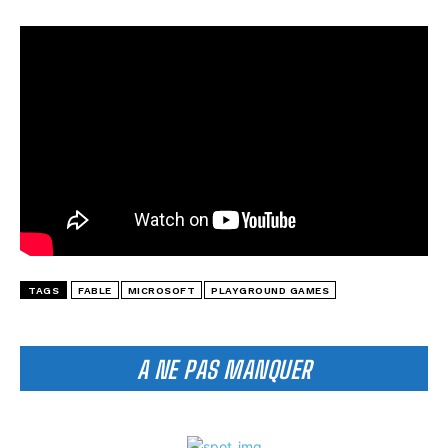
TAGS
FABLE
MICROSOFT
PLAYGROUND GAMES
A NE PAS MANQUER