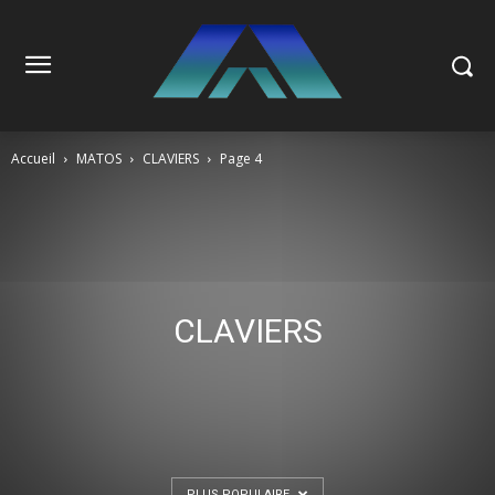
Accueil
MATOS
CLAVIERS
Page 4
CLAVIERS
PLUS POPULAIRE