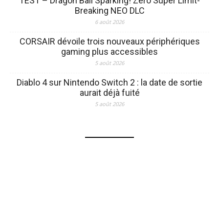
TEST – Dragon Ball Sparking! Zero Super Limit-
Breaking NEO DLC
6 août 2026
CORSAIR dévoile trois nouveaux périphériques
gaming plus accessibles
5 août 2026
Diablo 4 sur Nintendo Switch 2 : la date de sortie
aurait déjà fuité
5 août 2026