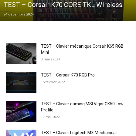
TEST – Corsair K70 CORE TKL Wireless
24 décembre 2024
TEST – Clavier mécanique Corsair K65 RGB
Mini
3 mars 2021
TEST – Corsair K70 RGB Pro
15 février 2022
TEST – Clavier gaming MSI Vigor GK50 Low
Profile
17 mai 2022
TEST – Clavier Logitech MX Mechanical