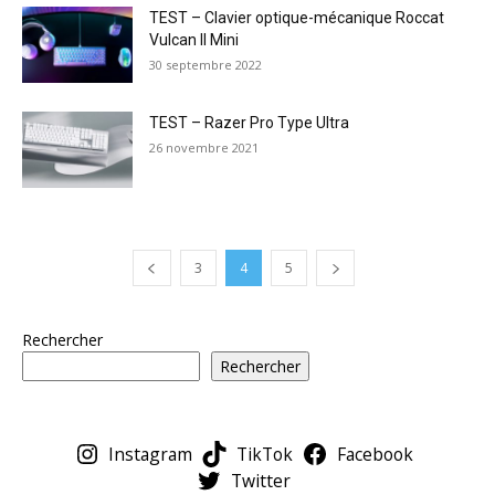
TEST – Clavier optique-mécanique Roccat
Vulcan II Mini
30 septembre 2022
TEST – Razer Pro Type Ultra
26 novembre 2021
3
4
5
Rechercher
Rechercher
Instagram
TikTok
Facebook
Twitter