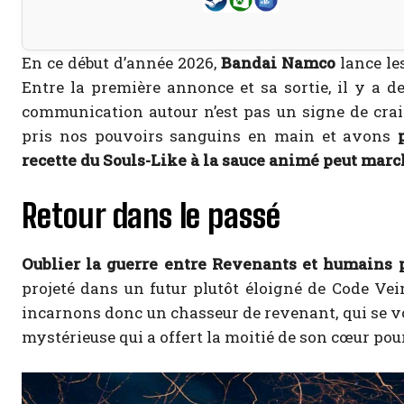
En ce début d’année 2026,
Bandai Namco
lance le
Entre la première annonce et sa sortie, il y a de
communication autour n’est pas un signe de crain
pris nos pouvoirs sanguins en main et avons
recette du Souls-Like à la sauce animé peut marc
Retour dans le passé
Oublier la guerre entre Revenants et humains 
projeté dans un futur plutôt éloigné de Code Vein
incarnons donc un chasseur de revenant, qui se voit
mystérieuse qui a offert la moitié de son cœur pou