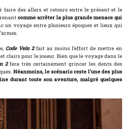
r faire des allers et retours entre le présent et le
prenant
comme arrêter la plus grande menace qui
onc un voyage entre plusieurs époques et lieux qui
’armes.
ke,
Code Vein 2
fait au moins l’effort de mettre en
t clairs pour le joueur. Bien que le voyage dans le
in 2
fera très certainement grincer les dents des
oques.
Néanmoins, le scénario reste l’une des plus
eine durant toute son aventure, malgré quelques