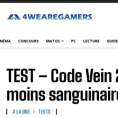
INÉMA
CONCOURS
MATOS
PC
LECTURE
GUIDE
TEST – Code Vein 
moins sanguinair
A LA UNE
TESTS