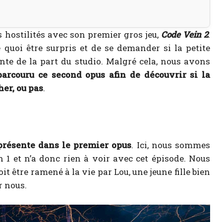
s hostilités avec son premier gros jeu,
Code Vein 2
.
 quoi être surpris et de se demander si la petite
te de la part du studio. Malgré cela, nous avons
parcouru ce second opus afin de découvrir si la
her, ou pas
.
présente dans le premier opus
. Ici, nous sommes
 1 et n’a donc rien à voir avec cet épisode. Nous
 être ramené à la vie par Lou, une jeune fille bien
r nous.