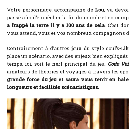
Votre personnage, accompagné de
Lou
, va devoi
passé afin d’empêcher la fin du monde et en com
a frappé la terre il y a 100 ans de cela
. C’est d
vous attend, vous et vos nombreux compagnons d
Contrairement à d’autres jeux du style soul’s-Li
place un scénario, avec des enjeux bien expliqués e
temps, ici, soit le nerf principal du jeu,
Code Ve
amateurs de théories et voyages à travers les ép
grande force du jeu et saura vous tenir en hal
longueurs et facilités scénaristiques.