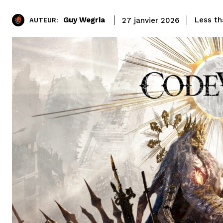
Guy Wegria
Less th
27 janvier 2026
AUTEUR: