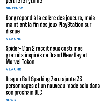
perdre le rythme
NINTENDO
Sony répond à la colère des joueurs, mais
maintient la fin des jeux PlayStation sur
disque
A LA UNE
Spider-Man 2 reçoit deux costumes
gratuits inspirés de Brand New Day et
Marvel Tōkon
A LA UNE
Dragon Ball Sparking Zero ajoute 33
personnages et un nouveau mode solo dans
son prochain DLC
NEWS