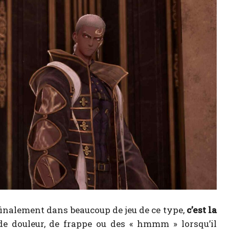
e finalement dans beaucoup de jeu de ce type,
c’est la
 de douleur, de frappe ou des « hmmm » lorsqu’il