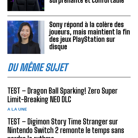
surprenante et confortable
Sony répond à la colère des
joueurs, mais maintient la fin
des jeux PlayStation sur
disque
DU MÊME SUJET
TEST – Dragon Ball Sparking! Zero Super
Limit-Breaking NEO DLC
A LA UNE
TEST – Digimon Story Time Stranger sur
Nintendo Switch 2 remonte le temps sans