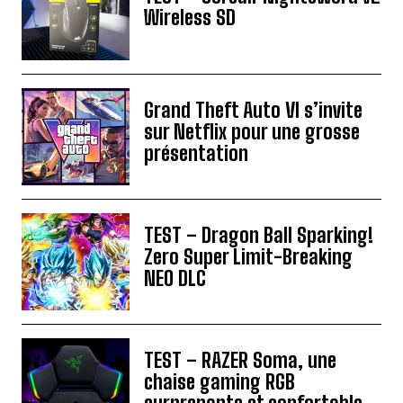
Wireless SD
Grand Theft Auto VI s’invite
sur Netflix pour une grosse
présentation
TEST – Dragon Ball Sparking!
Zero Super Limit-Breaking
NEO DLC
TEST – RAZER Soma, une
chaise gaming RGB