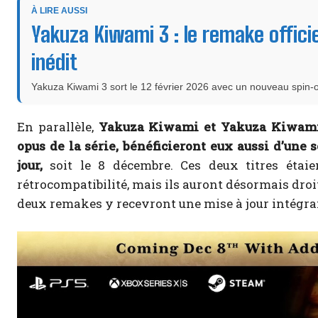
À LIRE AUSSI
Yakuza Kiwami 3 : le remake offici
inédit
Yakuza Kiwami 3 sort le 12 février 2026 avec un nouveau spin-o
En parallèle,
Yakuza Kiwami et Yakuza Kiwami 
opus de la série, bénéficieront eux aussi d’une
jour,
soit le 8 décembre. Ces deux titres étaie
rétrocompatibilité, mais ils auront désormais droit
deux remakes y recevront une mise à jour intégra