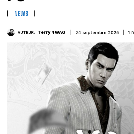
NEWS
Terry 4WAG
1
m
24 septembre 2025
AUTEUR: