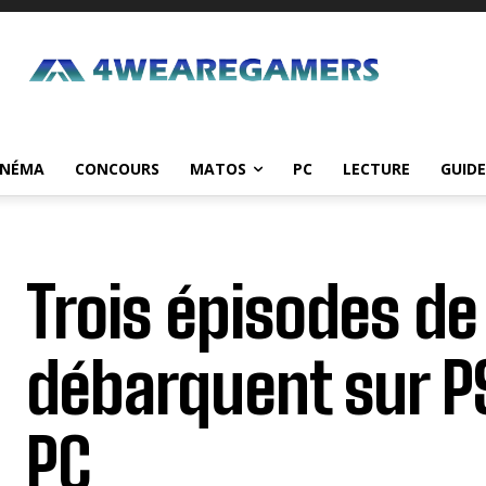
INÉMA
CONCOURS
MATOS
PC
LECTURE
GUIDE
Trois épisodes de
débarquent sur PS
PC