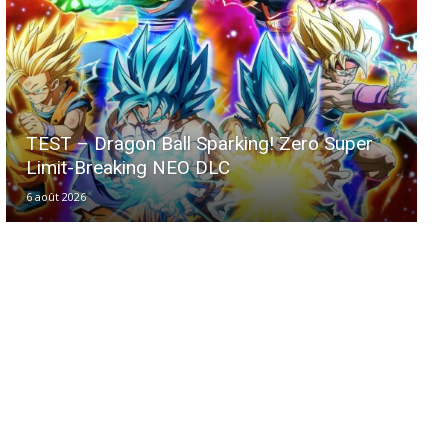
TEST – Dragon Ball Sparking! Zero Super
Limit-Breaking NEO DLC
6 août 2026