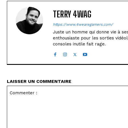
TERRY 4WAG
https://www.4wearegamers.com/
Juste un homme qui donne vie à ses 
enthousiaste pour les sorties vidéol
consoles inutile fait rage.
LAISSER UN COMMENTAIRE