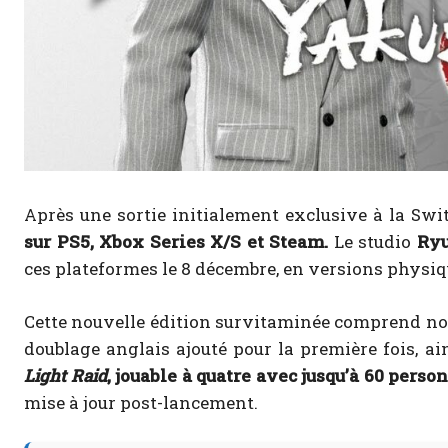
Après une sortie initialement exclusive à la Swi
sur PS5, Xbox Series X/S et Steam.
Le studio
Ryu
ces plateformes le 8 décembre, en versions physiq
Cette nouvelle édition survitaminée comprend no
doublage anglais ajouté pour la première fois, ain
Light Raid
, jouable à quatre avec jusqu’à 60 perso
mise à jour post-lancement.