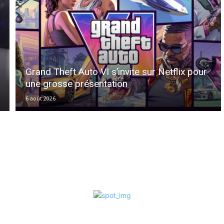
Grand Theft Auto VI s’invite sur Netflix pour
une grosse présentation
6 août 2026