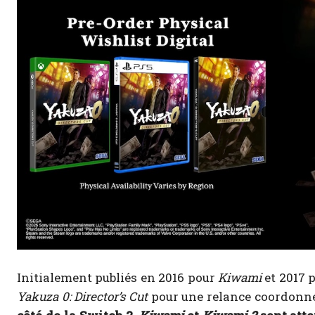
Initialement publiés en 2016 pour
Kiwami
et 2017 
Yakuza 0: Director’s Cut
pour une relance coordonnée