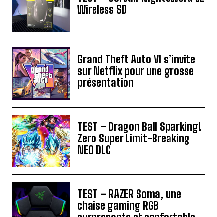
Wireless SD
Grand Theft Auto VI s’invite
sur Netflix pour une grosse
présentation
TEST – Dragon Ball Sparking!
Zero Super Limit-Breaking
NEO DLC
TEST – RAZER Soma, une
chaise gaming RGB