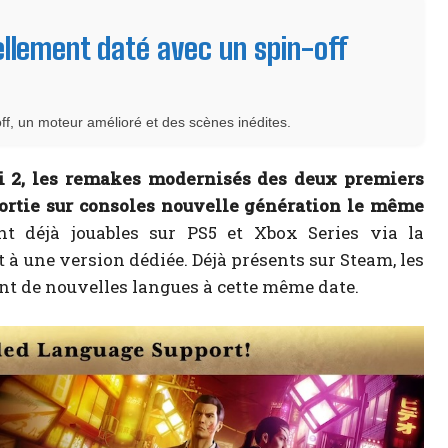
ellement daté avec un spin-off
ff, un moteur amélioré et des scènes inédites.
2, les remakes modernisés des deux premiers
 sortie sur consoles nouvelle génération le même
nt déjà jouables sur PS5 et Xbox Series via la
 à une version dédiée. Déjà présents sur Steam, les
nt de nouvelles langues à cette même date.