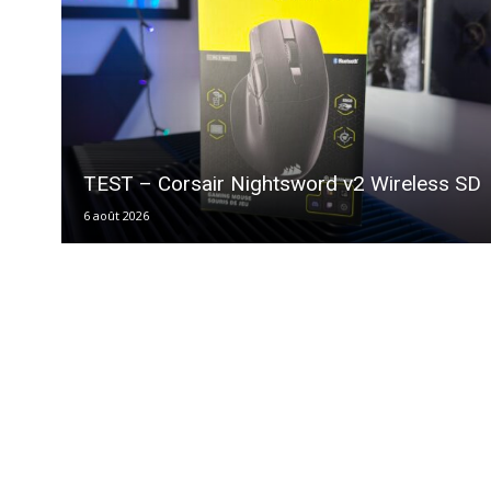
TEST – Corsair Nightsword v2 Wireless SD
6 août 2026