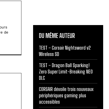
jours
re de
DU MÊME AUTEUR
TEST – Corsair Nightsword v2
Wireless SD
TEST – Dragon Ball Sparking!
Zero Super Limit-Breaking NEO
DLC
CORSAIR dévoile trois nouveaux
périphériques gaming plus
accessibles