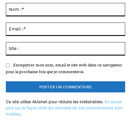
:
No
:*
Ema
:*
Sit
:
Enregistrer mon nom, email et site web dans ce navigateur
pour la prochaine fois que je commenterai.
Ce site utilise Akismet pour réduire les indésirables.
En savoir
plus sur la façon dont les données de vos commentaires sont
traitées
.