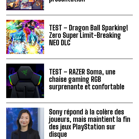
TEST – Dragon Ball Sparking!
Zero Super Limit-Breaking
NEO DLC
TEST – RAZER Soma, une
chaise gaming RGB
surprenante et confortable
Sony répond à la colère des
joueurs, mais maintient la fin
des jeux PlayStation sur
disque