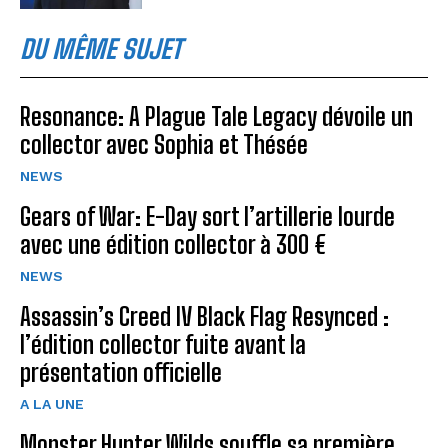
DU MÊME SUJET
Resonance: A Plague Tale Legacy dévoile un
collector avec Sophia et Thésée
NEWS
Gears of War: E-Day sort l’artillerie lourde
avec une édition collector à 300 €
NEWS
Assassin’s Creed IV Black Flag Resynced :
l’édition collector fuite avant la
présentation officielle
A LA UNE
Monster Hunter Wilds souffle sa première