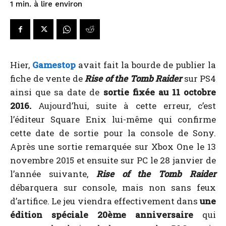
à lire environ
1
min.
Hier,
Gamestop
avait fait la bourde de publier la
fiche de vente de
Rise of the Tomb Raider
sur PS4
ainsi que sa date de
sortie fixée au 11 octobre
2016.
Aujourd’hui, suite à cette erreur, c’est
l’éditeur Square Enix lui-même qui confirme
cette date de sortie pour la console de Sony.
Après une sortie remarquée sur Xbox One le 13
novembre 2015 et ensuite sur PC le 28 janvier de
l’année suivante,
Rise of the Tomb Raider
débarquera sur console, mais non sans feux
d’artifice. Le jeu viendra effectivement dans
une
édition spéciale 20ème anniversaire
qui