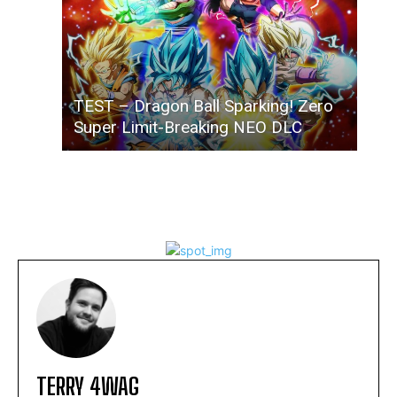
TEST – Dragon Ball Sparking! Zero
Super Limit-Breaking NEO DLC
TERRY 4WAG