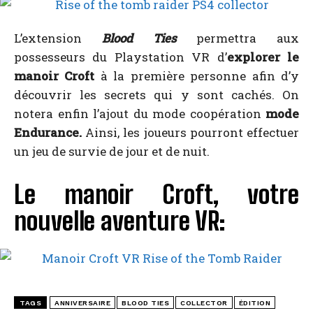
L’extension
Blood Ties
permettra aux
possesseurs du Playstation VR d’
explorer le
manoir Croft
à la première personne afin d’y
découvrir les secrets qui y sont cachés. On
notera enfin l’ajout du mode coopération
mode
Endurance.
Ainsi, les joueurs pourront effectuer
un jeu de survie de jour et de nuit.
Le manoir Croft, votre
nouvelle aventure VR:
TAGS
ANNIVERSAIRE
BLOOD TIES
COLLECTOR
ÉDITION