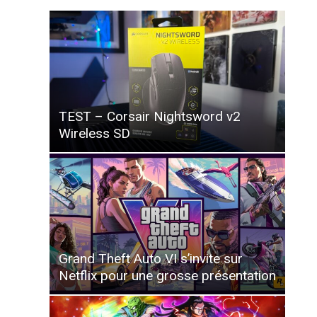
TEST – Corsair Nightsword v2
Wireless SD
Grand Theft Auto VI s’invite sur
Netflix pour une grosse présentation