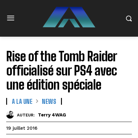
Rise of the Tomb Raider
officialisé sur PS4 avec
une édition spéciale
A LA UNE
NEWS
Terry 4WAG
AUTEUR:
19 juillet 2016