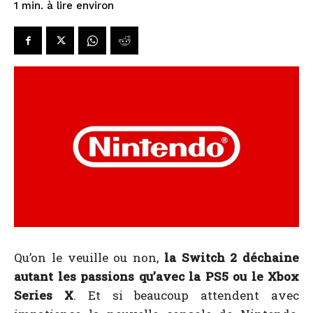
à lire environ
1
min.
Qu’on le veuille ou non,
la Switch 2 déchaine
autant les passions qu’avec la PS5 ou le Xbox
Series X
. Et si beaucoup attendent avec