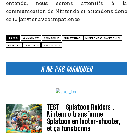
entendu, nous serons attentifs à la
communication de Nintendo et attendons donc
ce 16 janvier avec impatience.
TAGS
ANNONCE
CONSOLE
NINTENDO
NINTENDO SWITCH 2
REVEAL
SWITCH
SWITCH 2
A NE PAS MANQUER
TEST – Splatoon Raiders :
Nintendo transforme
Splatoon en looter-shooter,
et ça fonctionne