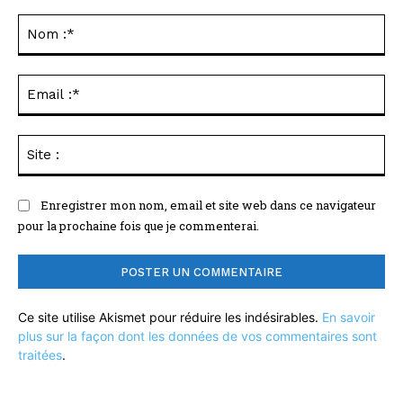
Commenter
:
No
:*
Ema
:*
Sit
:
Enregistrer mon nom, email et site web dans ce navigateur
pour la prochaine fois que je commenterai.
Ce site utilise Akismet pour réduire les indésirables.
En savoir
plus sur la façon dont les données de vos commentaires sont
traitées
.