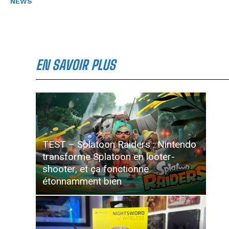
NEWS
EN SAVOIR PLUS
TEST – Splatoon Raiders : Nintendo
transforme Splatoon en looter-
shooter, et ça fonctionne
étonnamment bien