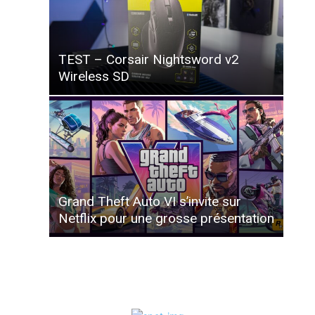
TEST – Corsair Nightsword v2
Wireless SD
Grand Theft Auto VI s’invite sur
Netflix pour une grosse présentation