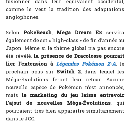
fusionner dans leur équivalent occidental,
comme le veut la tradition des adaptations
anglophones.
Selon
PokeBeach
,
Mega Dream Ex
servira
également de set « high-class » de fin d’année au
Japon. Même si le thème global n’a pas encore
été révélé,
la présence de Dracolosse pourrait
lier l’extension à
Légendes Pokémon Z-A
, le
prochain opus sur
Switch 2
, dans lequel les
Méga-Évolutions feront leur retour. Aucune
nouvelle espèce de Pokémon n’est annoncée,
mais
le marketing du jeu laisse entrevoir
l’ajout de nouvelles Méga-Évolutions
, qui
pourraient très bien apparaître simultanément
dans le JCC.