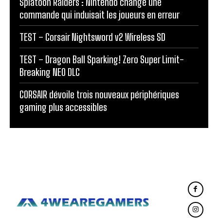
Splatoon Raiders : Nintendo change une
commande qui induisait les joueurs en erreur
TEST – Corsair Nightsword v2 Wireless SD
TEST – Dragon Ball Sparking! Zero Super Limit-
Breaking NEO DLC
CORSAIR dévoile trois nouveaux périphériques
gaming plus accessibles