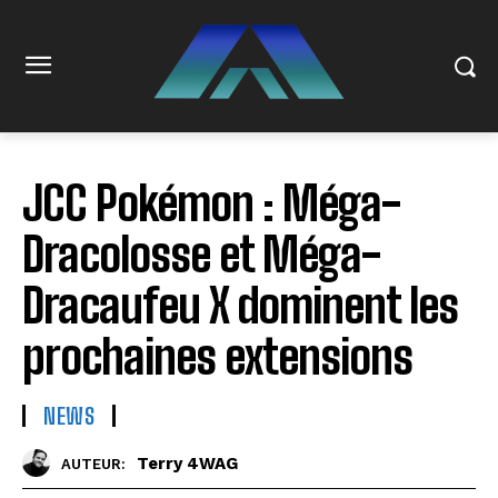
JCC Pokémon : Méga-
Dracolosse et Méga-
Dracaufeu X dominent les
prochaines extensions
NEWS
Terry 4WAG
AUTEUR: