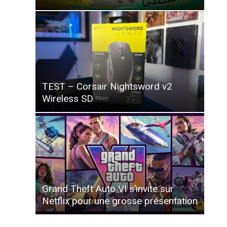
TEST – Corsair Nightsword v2
Wireless SD
Grand Theft Auto VI s’invite sur
Netflix pour une grosse présentation