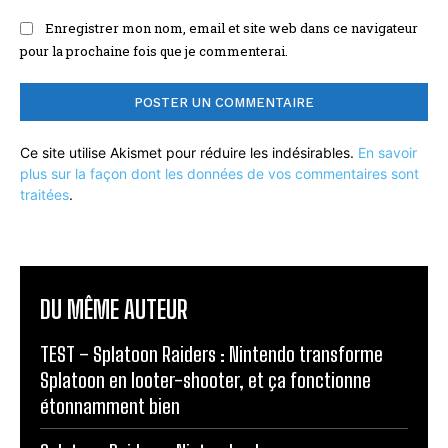
Enregistrer mon nom, email et site web dans ce navigateur
pour la prochaine fois que je commenterai.
Ce site utilise Akismet pour réduire les indésirables.
En savoir
plus sur la façon dont les données de vos commentaires sont
traitées
.
DU MÊME AUTEUR
TEST – Splatoon Raiders : Nintendo transforme
Splatoon en looter-shooter, et ça fonctionne
étonnamment bien