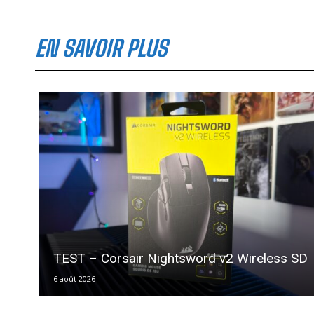
EN SAVOIR PLUS
TEST – Corsair Nightsword v2 Wireless SD
6 août 2026