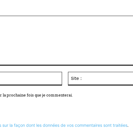
Email
:*
r la prochaine fois que je commenterai.
s sur la façon dont les données de vos commentaires sont traitées
.