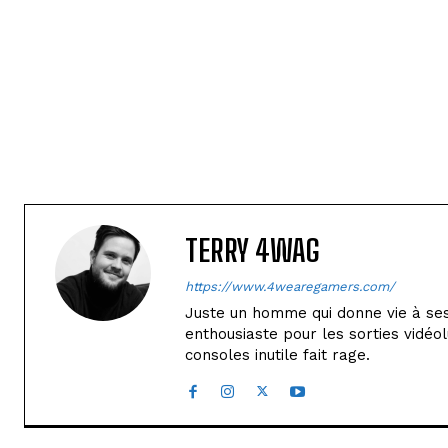
TERRY 4WAG
https://www.4wearegamers.com/
Juste un homme qui donne vie à ses 
enthousiaste pour les sorties vidéol
consoles inutile fait rage.