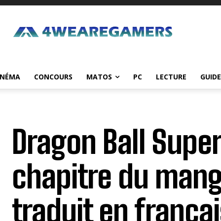
INÉMA
CONCOURS
MATOS
PC
LECTURE
GUIDE
Dragon Ball Super
chapitre du mang
traduit en françai