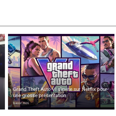
Grand Theft Auto VI s’invite sur Netflix pour
une grosse présentation
6 août 2026