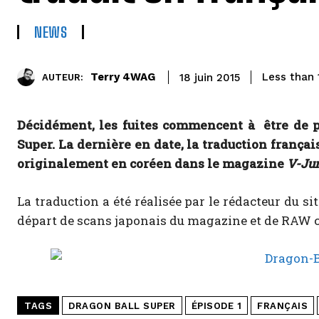
NEWS
Terry 4WAG
Less than 
18 juin 2015
AUTEUR:
Décidément, les fuites commencent à être de p
Super. La dernière en date, la traduction frança
originalement en coréen dans le magazine
V-Ju
La traduction a été réalisée par le rédacteur du si
départ de scans japonais du magazine et de RAW 
TAGS
DRAGON BALL SUPER
ÉPISODE 1
FRANÇAIS