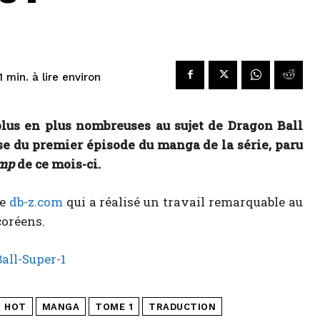
à lire environ
1
min.
lus en plus nombreuses au sujet de Dragon Ball
ise du premier épisode du manga de la série, paru
mp
de ce mois-ci.
te
db-z.com
qui a réalisé un travail remarquable au
coréens.
HOT
MANGA
TOME 1
TRADUCTION