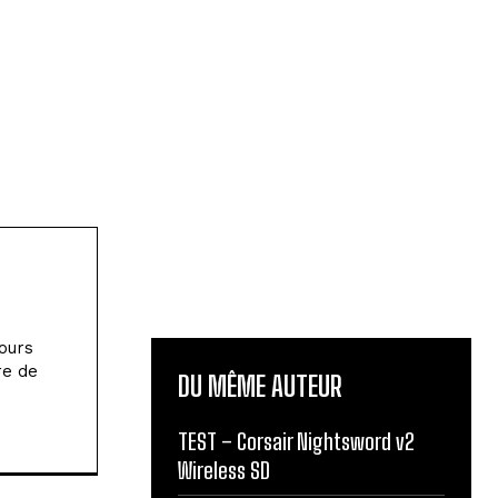
jours
re de
DU MÊME AUTEUR
TEST – Corsair Nightsword v2
Wireless SD