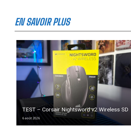
EN SAVOIR PLUS
TEST – Corsair Nightsword v2 Wireless SD
6 août 2026