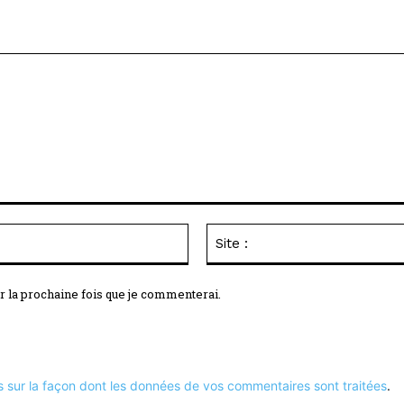
Email
:*
r la prochaine fois que je commenterai.
s sur la façon dont les données de vos commentaires sont traitées
.