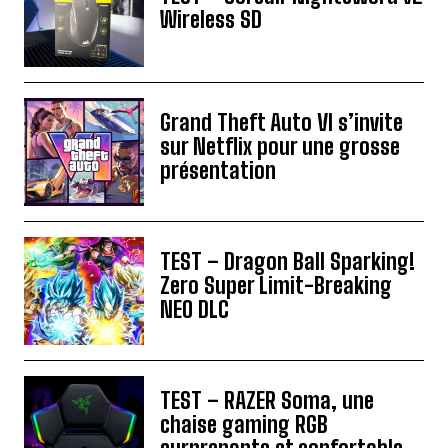
Wireless SD
Grand Theft Auto VI s’invite
sur Netflix pour une grosse
présentation
TEST – Dragon Ball Sparking!
Zero Super Limit-Breaking
NEO DLC
TEST – RAZER Soma, une
chaise gaming RGB