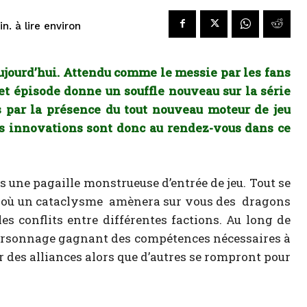
à lire environ
n.
ujourd’hui. Attendu comme le messie par les fans
et épisode donne un souffle nouveau sur la série
 par la présence du tout nouveau moteur de jeu
es innovations sont donc au rendez-vous dans ce
rès une pagaille monstrueuse d’entrée de jeu. Tout se
e où un cataclysme amènera sur vous des dragons
bles conflits entre différentes factions. Au long de
personnage gagnant des compétences nécessaires à
r des alliances alors que d’autres se rompront pour