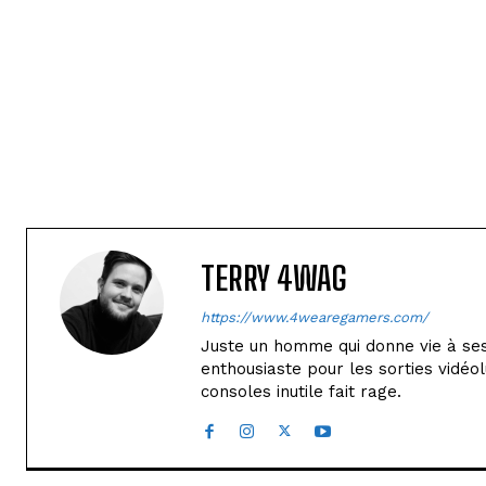
TERRY 4WAG
https://www.4wearegamers.com/
Juste un homme qui donne vie à ses 
enthousiaste pour les sorties vidéol
consoles inutile fait rage.