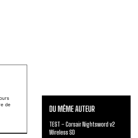
jours
re de
DU MÊME AUTEUR
TEST – Corsair Nightsword v2
Wireless SD