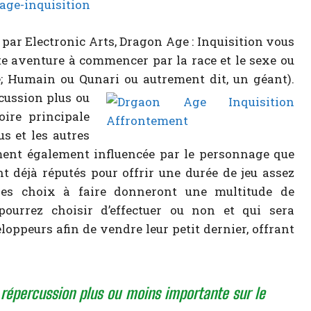
 par Electronic Arts, Dragon Age : Inquisition vous
e aventure à commencer par la race et le sexe ou
fe; Humain ou Qunari ou autrement dit, un géant).
cussion
plus ou
ire principale
s et les autres
ment également influencée par le personnage que
 déjà réputés pour offrir une durée de jeu assez
ples choix à faire donneront une multitude de
pourrez choisir d’effectuer ou non et qui sera
oppeurs afin de vendre leur petit dernier, offrant
répercussion plus ou moins importante sur le