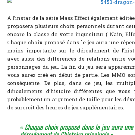
A l’instar de la série Mass Effect également éditée
proposera plusieurs choix personnels durant cett
encore la classe de votre inquisiteur ( Nain; El
Chaque choix proposé dans le jeu aura une réper
moins importante sur le déroulement de l’histo
avec aussi des différences de relations entre vou
personnages du jeu. La fin du jeu sera apparem
vous aurez créé en début de partie. Les MMO sont
conséquente. De plus, dans ce jeu, les multi
déroulements d’histoire différentes que vous 
probablement un argument de taille pour les dével
de surcroit des heures de jeu supplémentaires.
« Chaque choix proposé dans le jeu aura une 
déroulement de l’histoire principale »