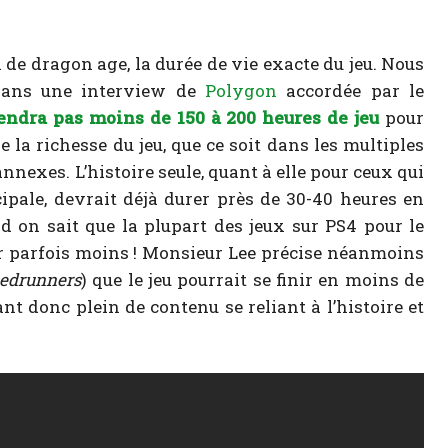
 de dragon age, la durée de vie exacte du jeu. Nous
 dans une interview de
Polygon
accordée par le
iendra pas moins de 150 à 200 heures de jeu
pour
 la richesse du jeu, que ce soit dans les multiples
annexes. L’histoire seule, quant à elle pour ceux qui
ipale, devrait déjà durer près de 30-40 heures en
 on sait que la plupart des jeux sur PS4 pour le
ir parfois moins ! Monsieur Lee précise néanmoins
edrunners
) que le jeu pourrait se finir en moins de
t donc plein de contenu se reliant à l’histoire et