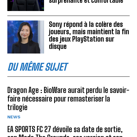
surprenante et confortable
Sony répond à la colère des
joueurs, mais maintient la fin
des jeux PlayStation sur
disque
DU MÊME SUJET
Dragon Age : BioWare aurait perdu le savoir-
faire nécessaire pour remasteriser la
trilogie
NEWS
EA SPORTS FC 27 dévoile sa date de sortie,