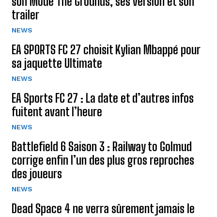
son Mode The Grounds, ses version et son
trailer
NEWS
EA SPORTS FC 27 choisit Kylian Mbappé pour
sa jaquette Ultimate
NEWS
EA Sports FC 27 : La date et d’autres infos
fuitent avant l’heure
NEWS
Battlefield 6 Saison 3 : Railway to Golmud
corrige enfin l’un des plus gros reproches
des joueurs
NEWS
Dead Space 4 ne verra sûrement jamais le