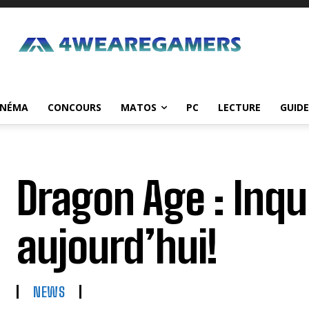
INÉMA
CONCOURS
MATOS
PC
LECTURE
GUIDE
Dragon Age : Inqui
aujourd’hui!
NEWS