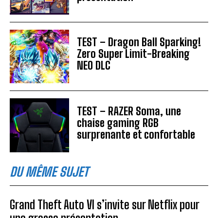
TEST – Dragon Ball Sparking!
Zero Super Limit-Breaking
NEO DLC
TEST – RAZER Soma, une
chaise gaming RGB
surprenante et confortable
DU MÊME SUJET
Grand Theft Auto VI s’invite sur Netflix pour