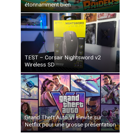
étonnamment bien
TEST – Corsair Nightsword v2
Wireless SD
Grand Theft Auto VI s’invite sur
Netflix pour une grosse présentation