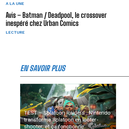
A LA UNE
Avis – Batman / Deadpool, le crossover
inespéré chez Urban Comics
LECTURE
EN SAVOIR PLUS
TEST – Splatoon Raiders : Nintendo
transforme Splatoon en looter-
shooter, et ça fonctionne