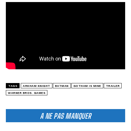
TAGS
ARKHAM KNIGHT
BATMAN
GOTHAM IS MINE
TRAILER
WARNER BROS. GAMES
A NE PAS MANQUER