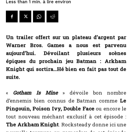
à lire environ
Less than 1
min.
Un trailer offert sur un plateau d’argent par
Warner Bros. Games a nous est parvenu
aujourd’hui. Dévoilant plusieurs scènes
épiques du prochain jeu Batman : Arkham
Knight qui sortira…Hé bien en fait pas tout de
suite.
«
Gotham Is Mine
» dévoile bon nombre
d’ennemis bien connus de Batman comme
Le
Pingouin, Poison Ivy, Double Face
ou encore le
tout nouveau méchant exclusif à cet épisode :
The Arkham Knight
. Rocksteady donne ici une