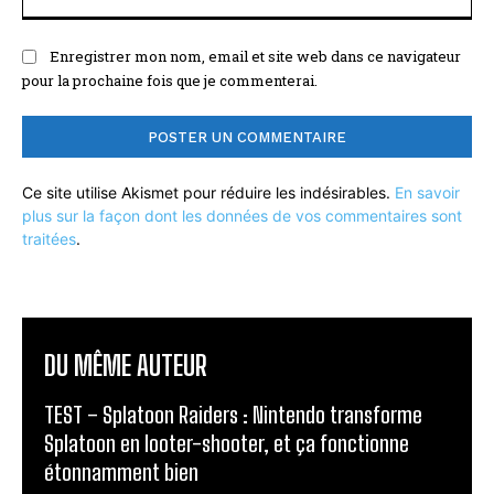
:
Enregistrer mon nom, email et site web dans ce navigateur
pour la prochaine fois que je commenterai.
Ce site utilise Akismet pour réduire les indésirables.
En savoir
plus sur la façon dont les données de vos commentaires sont
traitées
.
DU MÊME AUTEUR
TEST – Splatoon Raiders : Nintendo transforme
Splatoon en looter-shooter, et ça fonctionne
étonnamment bien