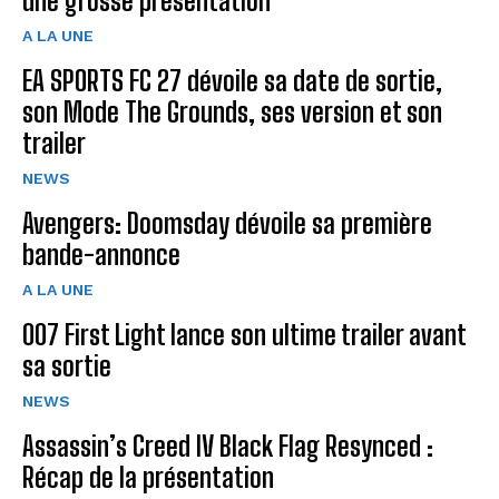
une grosse présentation
A LA UNE
EA SPORTS FC 27 dévoile sa date de sortie,
son Mode The Grounds, ses version et son
trailer
NEWS
Avengers: Doomsday dévoile sa première
bande-annonce
A LA UNE
007 First Light lance son ultime trailer avant
sa sortie
NEWS
Assassin’s Creed IV Black Flag Resynced :
Récap de la présentation