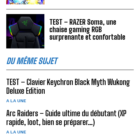
TEST – RAZER Soma, une
chaise gaming RGB
surprenante et confortable
DU MÊME SUJET
TEST – Clavier Keychron Black Myth Wukong
Deluxe Edition
A LA UNE
Arc Raiders – Guide ultime du débutant (XP
rapide, loot, bien se préparer…)
A LA UNE