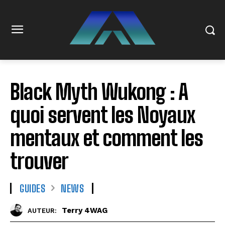
Black Myth Wukong : A
quoi servent les Noyaux
mentaux et comment les
trouver
GUIDES
NEWS
Terry 4WAG
AUTEUR: