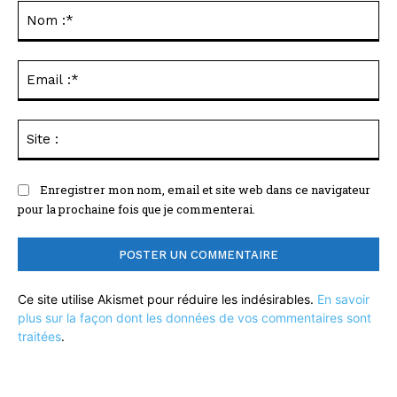
:
No
:*
Ema
:*
Sit
:
Enregistrer mon nom, email et site web dans ce navigateur
pour la prochaine fois que je commenterai.
Ce site utilise Akismet pour réduire les indésirables.
En savoir
plus sur la façon dont les données de vos commentaires sont
traitées
.