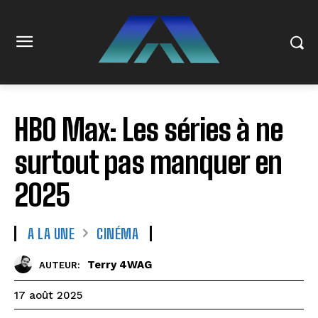
HBO Max: Les séries à ne
surtout pas manquer en
2025
A LA UNE
CINÉMA
Terry 4WAG
AUTEUR:
17 août 2025