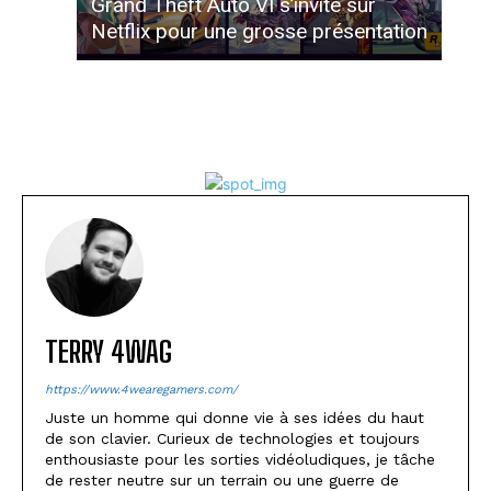
Grand Theft Auto VI s’invite sur
Netflix pour une grosse présentation
TERRY 4WAG
https://www.4wearegamers.com/
Juste un homme qui donne vie à ses idées du haut
de son clavier. Curieux de technologies et toujours
enthousiaste pour les sorties vidéoludiques, je tâche
de rester neutre sur un terrain ou une guerre de