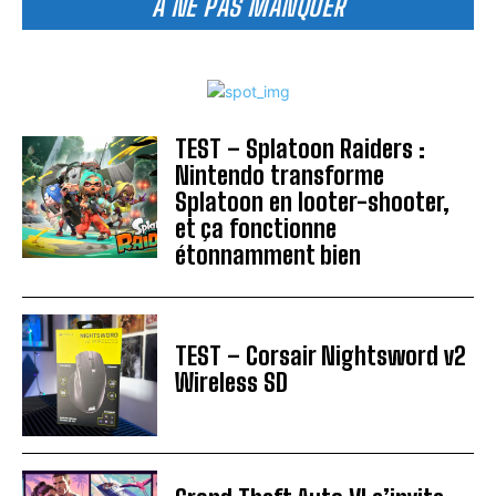
A NE PAS MANQUER
TEST – Splatoon Raiders :
Nintendo transforme
Splatoon en looter-shooter,
et ça fonctionne
étonnamment bien
TEST – Corsair Nightsword v2
Wireless SD