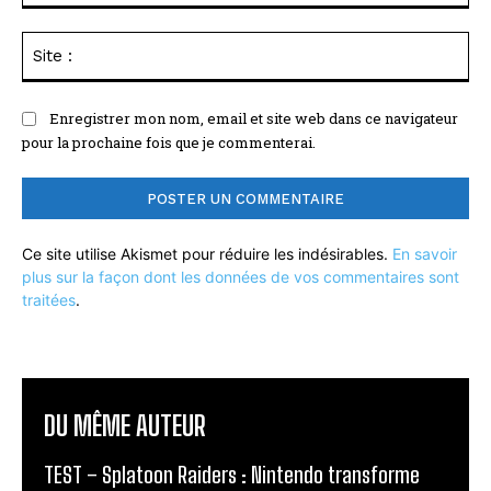
Sit
:
Enregistrer mon nom, email et site web dans ce navigateur
pour la prochaine fois que je commenterai.
Ce site utilise Akismet pour réduire les indésirables.
En savoir
plus sur la façon dont les données de vos commentaires sont
traitées
.
DU MÊME AUTEUR
TEST – Splatoon Raiders : Nintendo transforme