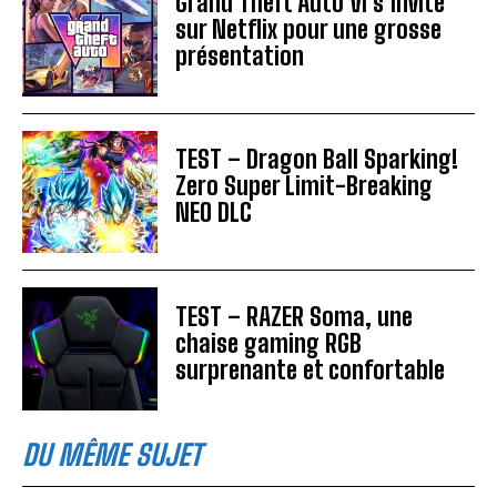
Grand Theft Auto VI s’invite
sur Netflix pour une grosse
présentation
TEST – Dragon Ball Sparking!
Zero Super Limit-Breaking
NEO DLC
TEST – RAZER Soma, une
chaise gaming RGB
surprenante et confortable
DU MÊME SUJET