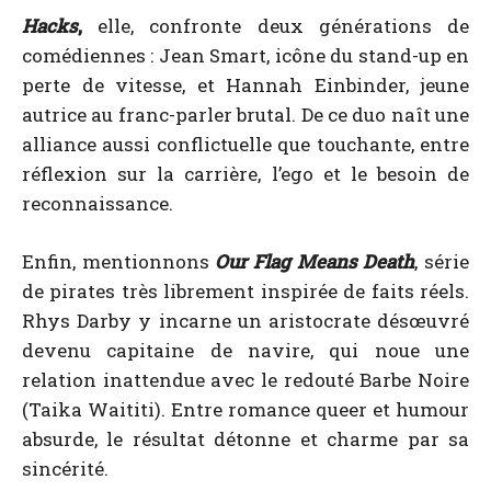
Hacks
,
elle, confronte deux générations de
comédiennes : Jean Smart, icône du stand-up en
perte de vitesse, et Hannah Einbinder, jeune
autrice au franc-parler brutal. De ce duo naît une
alliance aussi conflictuelle que touchante, entre
réflexion sur la carrière, l’ego et le besoin de
reconnaissance.
Enfin, mentionnons
Our Flag Means Death
, série
de pirates très librement inspirée de faits réels.
Rhys Darby y incarne un aristocrate désœuvré
devenu capitaine de navire, qui noue une
relation inattendue avec le redouté Barbe Noire
(Taika Waititi). Entre romance queer et humour
absurde, le résultat détonne et charme par sa
sincérité.