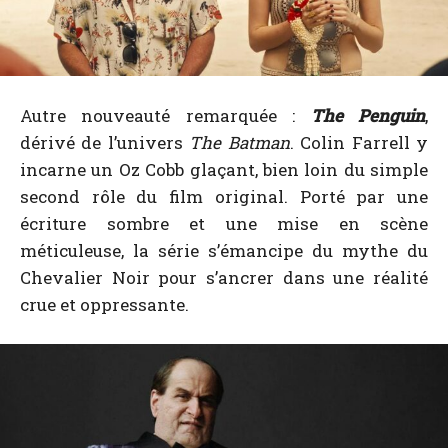
Autre nouveauté remarquée :
The Penguin
,
dérivé de l’univers
The Batman
. Colin Farrell y
incarne un Oz Cobb glaçant, bien loin du simple
second rôle du film original. Porté par une
écriture sombre et une mise en scène
méticuleuse, la série s’émancipe du mythe du
Chevalier Noir pour s’ancrer dans une réalité
crue et oppressante.