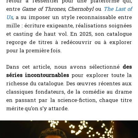
retour à l’essentiel pour une plateforme qui,
entre
Game of Thrones
,
Chernobyl
ou
The Last of
Us
, a su imposer un style reconnaissable entre
mille : écriture exigeante, réalisations soignées
et casting de haut vol. En 2025, son catalogue
regorge de titres à redécouvrir ou à explorer
pour la première fois.
Dans cet article, nous avons sélectionné
des
séries incontournables
pour explorer toute la
richesse du catalogue. Des œuvres récentes aux
classiques fondateurs, de la comédie au drame
en passant par la science-fiction, chaque titre
mérite qu’on s’y attarde.