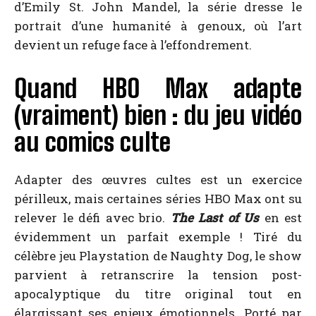
d’Emily St. John Mandel, la série dresse le
portrait d’une humanité à genoux, où l’art
devient un refuge face à l’effondrement.
Quand HBO Max adapte
(vraiment) bien : du jeu vidéo
au comics culte
Adapter des œuvres cultes est un exercice
périlleux, mais certaines séries HBO Max ont su
relever le défi avec brio.
The Last of Us
en est
évidemment un parfait exemple ! Tiré du
célèbre jeu Playstation de Naughty Dog, le show
parvient à retranscrire la tension post-
apocalyptique du titre original tout en
élargissant ses enjeux émotionnels. Porté par