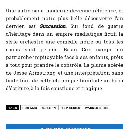
Une autre saga moderne devenue référence, et
probablement notre plus belle découverte l’an
dernier, est
Succession
.
Sur fond de guerre
d’héritage dans un empire médiatique fictif, la
série orchestre une comédie noire où tous les
coups sont permis. Brian Cox campe un
patriarche impitoyable face à ses enfants, prêts
à tout pour prendre le contrôle. La plume acérée
de Jesse Armstrong et une interprétation sans
faute font de cette chronique familiale un bijou
d’écriture, à la fois caustique et tragique.
TAGS
HBO MAX
SÉRIE TV
TOP SÉRIES
WARNER BROS