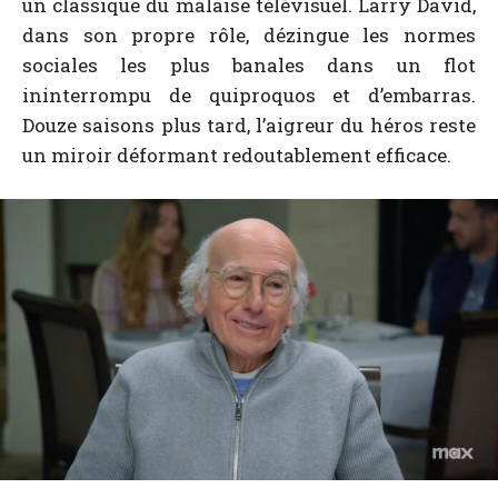
un classique du malaise télévisuel. Larry David,
dans son propre rôle, dézingue les normes
sociales les plus banales dans un flot
ininterrompu de quiproquos et d’embarras.
Douze saisons plus tard, l’aigreur du héros reste
un miroir déformant redoutablement efficace.