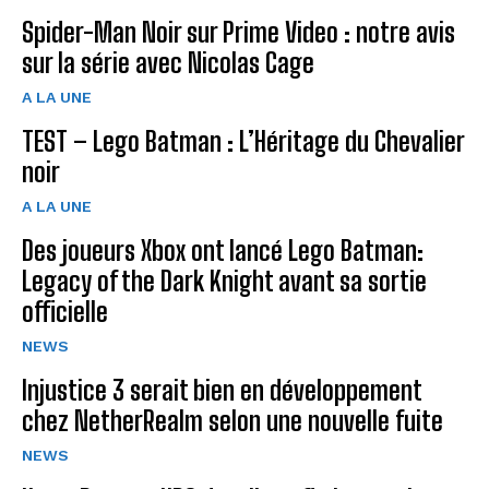
Spider-Man Noir sur Prime Video : notre avis
sur la série avec Nicolas Cage
A LA UNE
TEST – Lego Batman : L’Héritage du Chevalier
noir
A LA UNE
Des joueurs Xbox ont lancé Lego Batman:
Legacy of the Dark Knight avant sa sortie
officielle
NEWS
Injustice 3 serait bien en développement
chez NetherRealm selon une nouvelle fuite
NEWS