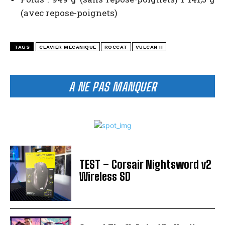
(avec repose-poignets)
TAGS
CLAVIER MÉCANIQUE
ROCCAT
VULCAN II
A NE PAS MANQUER
TEST – Corsair Nightsword v2
Wireless SD