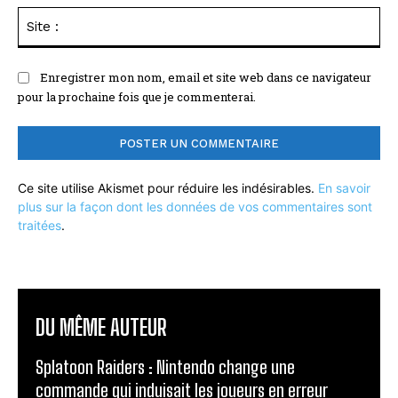
Sit
:
Enregistrer mon nom, email et site web dans ce navigateur
pour la prochaine fois que je commenterai.
Ce site utilise Akismet pour réduire les indésirables.
En savoir
plus sur la façon dont les données de vos commentaires sont
traitées
.
DU MÊME AUTEUR
Splatoon Raiders : Nintendo change une
commande qui induisait les joueurs en erreur