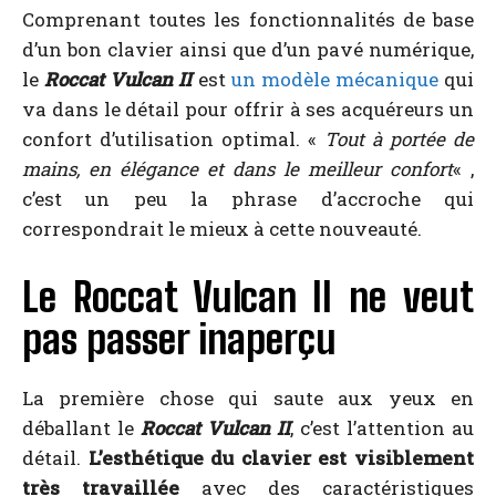
Comprenant toutes les fonctionnalités de base
d’un bon clavier ainsi que d’un pavé numérique,
le
Roccat Vulcan II
est
un modèle mécanique
qui
va dans le détail pour offrir à ses acquéreurs un
confort d’utilisation optimal. «
Tout à portée de
mains, en élégance et dans le meilleur confort
« ,
c’est un peu la phrase d’accroche qui
correspondrait le mieux à cette nouveauté.
Le Roccat Vulcan II ne veut
pas passer inaperçu
La première chose qui saute aux yeux en
déballant le
Roccat Vulcan II
, c’est l’attention au
détail.
L’esthétique du clavier est visiblement
très travaillée
avec des caractéristiques