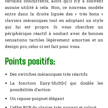
certains concurrents, alors qu’il n’y a souvent
aucune utilité à cela. Non, ce nouveau modèle
entre dans la droite lignée des « très bons »
claviers mécaniques tout en adoptant un style
qui lui est propre. Si vous cherchez un
périphérique réactif à souhait avec de bonnes
sensations tactiles légèrement amorties et un
design pro, celui-ci est fait pour vous.
Points positifs:
Des switches mécaniques très réactifs
La fonction Easy-Shift[+] qui double les
possibilités d’action
Un repose-poignet élégant
L’effet RGB du clavier très voyant et coloré