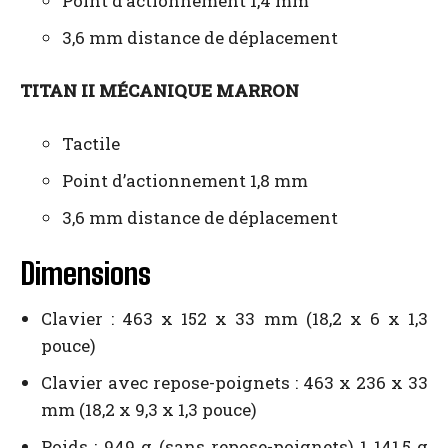
Point d’actionnement 1,4 mm
3,6 mm distance de déplacement
TITAN II MÉCANIQUE MARRON
Tactile
Point d’actionnement 1,8 mm
3,6 mm distance de déplacement
Dimensions
Clavier : 463 x 152 x 33 mm (18,2 x 6 x 1,3
pouce)
Clavier avec repose-poignets : 463 x 236 x 33
mm (18,2 x 9,3 x 1,3 pouce)
Poids : 949 g (sans repose-poignets) 1 141,5 g