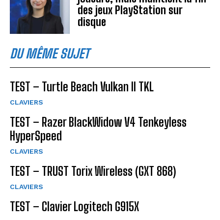
des jeux PlayStation sur
disque
DU MÊME SUJET
TEST – Turtle Beach Vulkan II TKL
CLAVIERS
TEST – Razer BlackWidow V4 Tenkeyless
HyperSpeed
CLAVIERS
TEST – TRUST Torix Wireless (GXT 868)
CLAVIERS
TEST – Clavier Logitech G915X