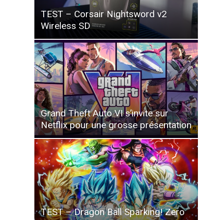
TEST – Corsair Nightsword v2
Wireless SD
Grand Theft Auto VI s’invite sur
Netflix pour une grosse présentation
TEST – Dragon Ball Sparking! Zero