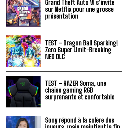
Grand Theft Auto VI s’invite
sur Netflix pour une grosse
présentation
TEST – Dragon Ball Sparking!
Zero Super Limit-Breaking
NEO DLC
TEST – RAZER Soma, une
chaise gaming RGB
surprenante et confortable
Sony répond à la colère des
joueurs, mais maintient la fin