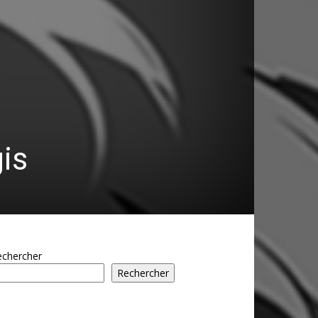
is
echercher
Rechercher