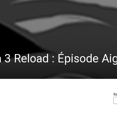
3 Reload : Épisode Aig
R