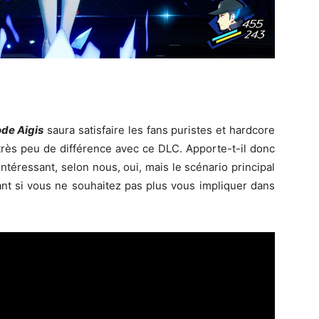
ode Aigis
saura satisfaire les fans puristes et hardcore
e très peu de différence avec ce DLC. Apporte-t-il donc
téressant, selon nous, oui, mais le scénario principal
nt si vous ne souhaitez pas plus vous impliquer dans