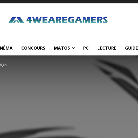
INÉMA
CONCOURS
MATOS
PC
LECTURE
GUIDE
Aigis