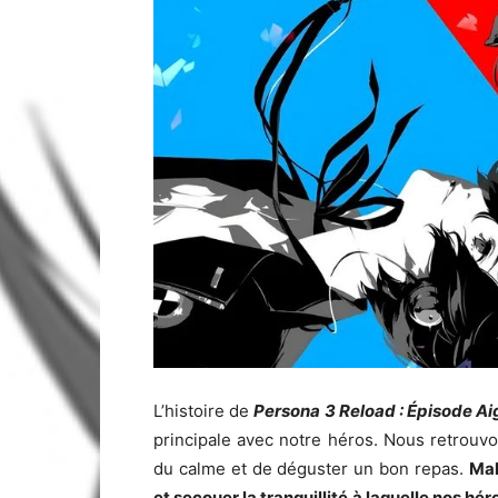
L’histoire de
Persona 3 Reload : Épisode Ai
principale avec notre héros. Nous retrouvo
du calme et de déguster un bon repas.
Mal
et secouer la tranquillité à laquelle nos hé