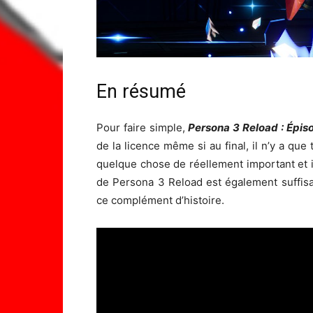
En résumé
Pour faire simple,
Persona 3 Reload : Épis
de la licence même si au final, il n’y a qu
quelque chose de réellement important et in
de Persona 3 Reload est également suffisa
ce complément d’histoire.