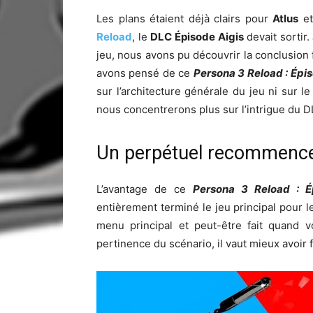
Les plans étaient déjà clairs pour
Atlus
e
Reload
, le
DLC Épisode Aigis
devait sortir.
jeu, nous avons pu découvrir la conclusion 
avons pensé de ce
Persona 3 Reload : Épi
sur l’architecture générale du jeu ni sur 
nous concentrerons plus sur l’intrigue du D
Un perpétuel recommenc
L’avantage de ce
Persona 3 Reload : É
entièrement terminé le jeu principal pour le
menu principal et peut-être fait quand 
pertinence du scénario, il vaut mieux avoir f