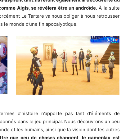
comme Aigis, se révélera être un androïde
. À la suite
orcément Le Tartare va nous obliger à nous retrousser
s le monde d’une fin apocalyptique.
ermes d’histoire n’apporte pas tant d’éléments de
 donnés dans le jeu principal. Nous découvrons un peu
monde et les humains, ainsi que la vision dont les autres
mettre que peu de choses changent, le gameplay est