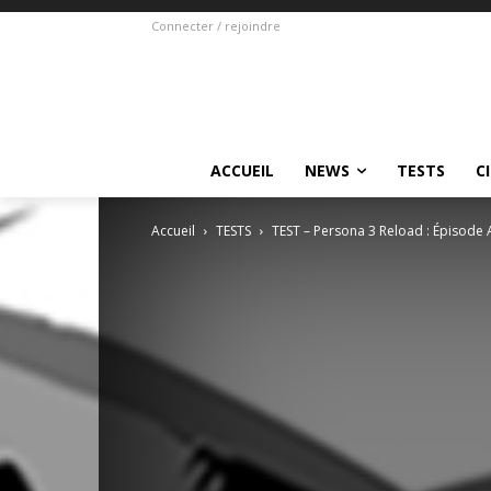
Connecter / rejoindre
ACCUEIL
NEWS
TESTS
C
Accueil
TESTS
TEST – Persona 3 Reload : Épisode 