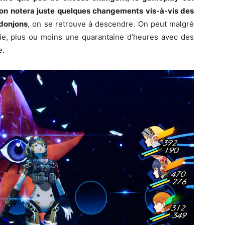
 on notera juste quelques changements vis-à-vis des
 donjons
, on se retrouve à descendre. On peut malgré
vie, plus ou moins une quarantaine d’heures avec des
e.