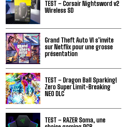
TEST – Corsair Nightsword v2
Wireless SD
Grand Theft Auto VI s’invite
sur Netflix pour une grosse
présentation
TEST – Dragon Ball Sparking!
Zero Super Limit-Breaking
NEO DLC
TEST – RAZER Soma, une
chaise gaming RGB