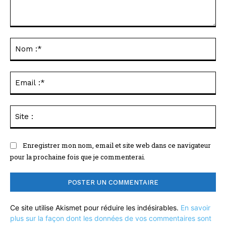
Commenter
:
No
:*
Ema
:*
Sit
:
Enregistrer mon nom, email et site web dans ce navigateur
pour la prochaine fois que je commenterai.
Ce site utilise Akismet pour réduire les indésirables.
En savoir
plus sur la façon dont les données de vos commentaires sont