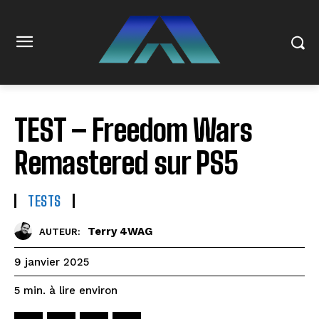
TEST – Freedom Wars
Remastered sur PS5
TESTS
Terry 4WAG
AUTEUR:
9 janvier 2025
à lire environ
5
min.