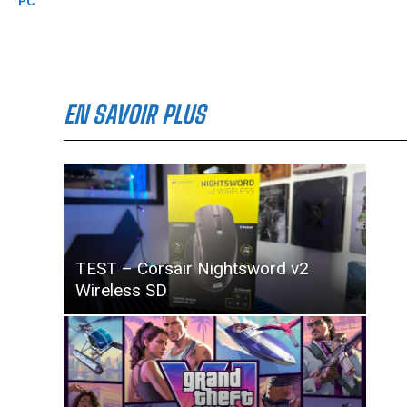
PC
EN SAVOIR PLUS
TEST – Corsair Nightsword v2
Wireless SD