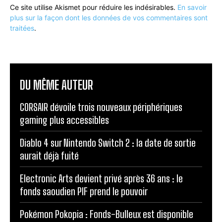
Ce site utilise Akismet pour réduire les indésirables.
En savoir
plus sur la façon dont les données de vos commentaires sont
traitées
.
DU MÊME AUTEUR
CORSAIR dévoile trois nouveaux périphériques
gaming plus accessibles
Diablo 4 sur Nintendo Switch 2 : la date de sortie
aurait déjà fuité
Electronic Arts devient privé après 36 ans : le
fonds saoudien PIF prend le pouvoir
Pokémon Pokopia : Fonds-Bulleux est disponible