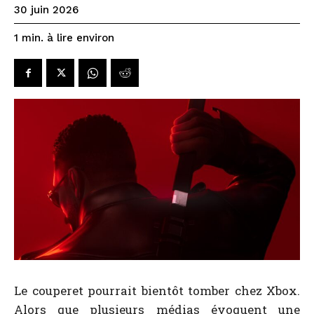
30 juin 2026
à lire environ
1
min.
Le couperet pourrait bientôt tomber chez Xbox.
Alors que plusieurs médias évoquent une