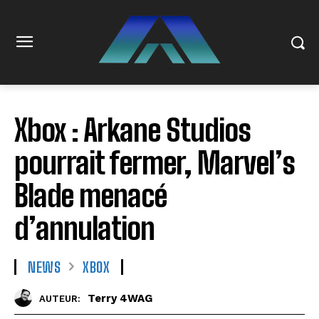
Xbox : Arkane Studios
pourrait fermer, Marvel’s
Blade menacé
d’annulation
NEWS
XBOX
Terry 4WAG
AUTEUR: