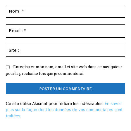
Commenter
:
No
:*
Ema
:*
Sit
:
Enregistrer mon nom, email et site web dans ce navigateur
pour la prochaine fois que je commenterai.
Ce site utilise Akismet pour réduire les indésirables.
En savoir
plus sur la façon dont les données de vos commentaires sont
traitées
.