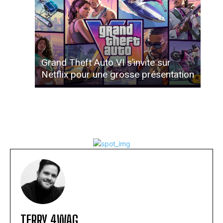
Grand Theft Auto VI s’invite sur
Netflix pour une grosse présentation
TERRY 4WAG