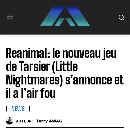
Reanimal: le nouveau jeu
de Tarsier (Little
Nightmares) s’annonce et
il a l’air fou
NEWS
Terry 4WAG
AUTEUR: