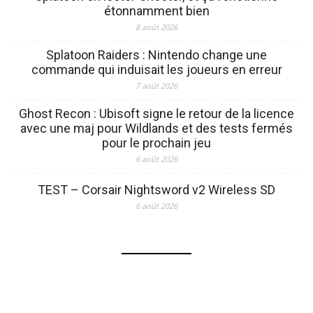
étonnamment bien
8 août 2026
Splatoon Raiders : Nintendo change une
commande qui induisait les joueurs en erreur
7 août 2026
Ghost Recon : Ubisoft signe le retour de la licence
avec une maj pour Wildlands et des tests fermés
pour le prochain jeu
6 août 2026
TEST – Corsair Nightsword v2 Wireless SD
6 août 2026