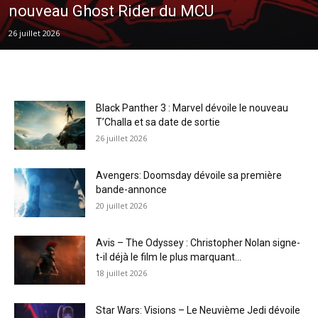
nouveau Ghost Rider du MCU
26 juillet 2026
Black Panther 3 : Marvel dévoile le nouveau
T’Challa et sa date de sortie
26 juillet 2026
Avengers: Doomsday dévoile sa première
bande-annonce
20 juillet 2026
Avis – The Odyssey : Christopher Nolan signe-
t-il déjà le film le plus marquant...
18 juillet 2026
Star Wars: Visions – Le Neuvième Jedi dévoile