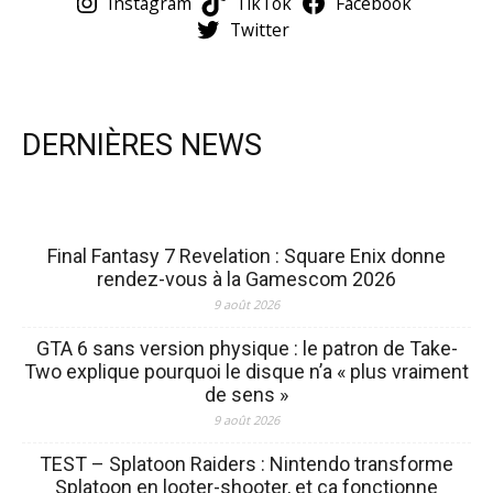
Instagram
TikTok
Facebook
Twitter
DERNIÈRES NEWS
Final Fantasy 7 Revelation : Square Enix donne
rendez-vous à la Gamescom 2026
9 août 2026
GTA 6 sans version physique : le patron de Take-
Two explique pourquoi le disque n’a « plus vraiment
de sens »
9 août 2026
TEST – Splatoon Raiders : Nintendo transforme
Splatoon en looter-shooter, et ça fonctionne