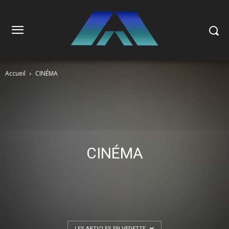
Accueil
CINÉMA
CINÉMA
LES ARTICLES EN VEDETTE