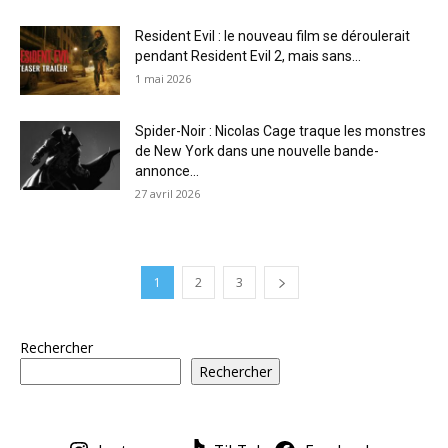
Resident Evil : le nouveau film se déroulerait
pendant Resident Evil 2, mais sans...
1 mai 2026
Spider-Noir : Nicolas Cage traque les monstres
de New York dans une nouvelle bande-
annonce...
27 avril 2026
1
2
3
Rechercher
Rechercher