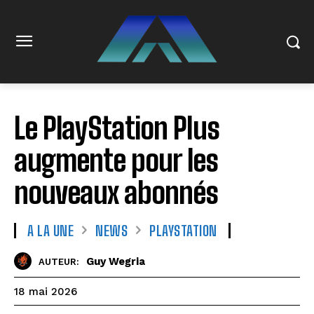
Le PlayStation Plus
augmente pour les
nouveaux abonnés
A LA UNE
NEWS
PLAYSTATION
Guy Wegria
AUTEUR:
18 mai 2026