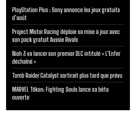
PlayStation Plus : Sony annonce les jeux gratuits
d’août
Project Motor Racing déploie sa mise à jour avec
son pack gratuit Aussie Rivals
Nioh 3 va lancer son premier DLC intitulé « L’Enfer
déchaîné »
Tomb Raider Catalyst sortirait plus tard que prévu
MARVEL Tōkon: Fighting Souls lance sa bêta
ouverte