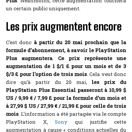
Plus
. Néanmoins, cette augmentation touchera
un certain public uniquement.
Les prix augmentent encore
C’est donc
à partir du 20 mai prochain que la
formule d’abonnement, à savoir le PlayStation
Plus augmentera
.
Ce prix
représente une
augmentation de 1 $/1 £ pour un mois et de 3
$/3 £ pour l’option de trois mois
. Cela veut donc
dire qu’à partir du 20 mai,
les prix
du
PlayStation
Plus Essential passeront à 10,99 $
US / 9,99 € / 7,99 £ pour la formule d’un mois et
à 27,99 $ US / 27,99 € / 21,99 £ pour celle de trois
mois
. L’information a été partagée via
le compte
PlayStation X,
Sony
qui justifie cette
augmentation à cause « conditions actuelles du