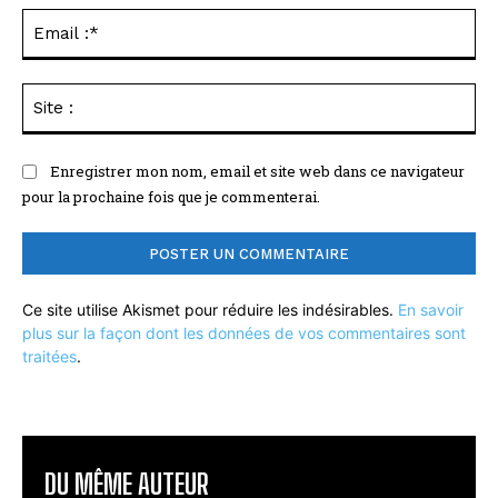
Ema
:*
Sit
:
Enregistrer mon nom, email et site web dans ce navigateur
pour la prochaine fois que je commenterai.
Ce site utilise Akismet pour réduire les indésirables.
En savoir
plus sur la façon dont les données de vos commentaires sont
traitées
.
DU MÊME AUTEUR