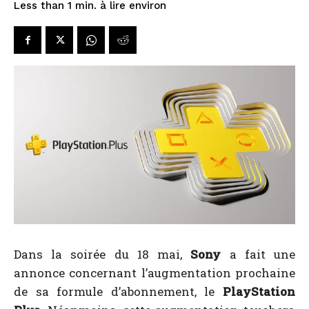
à lire environ
Less than 1
min.
Dans la soirée du 18 mai,
Sony
a fait une
annonce concernant l’augmentation prochaine
de sa formule d’abonnement, le
PlayStation