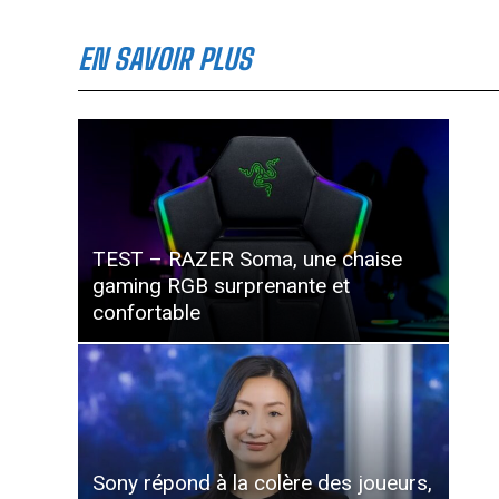
EN SAVOIR PLUS
TEST – RAZER Soma, une chaise
gaming RGB surprenante et
confortable
Sony répond à la colère des joueurs,